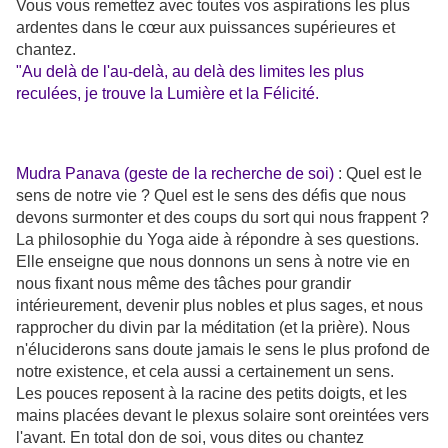
Vous vous remettez avec toutes vos aspirations les plus
ardentes dans le cœur aux puissances supérieures et
chantez.
"Au delà de l'au-delà, au delà des limites les plus
reculées, je trouve la Lumière et la Félicité.
Mudra Panava (geste de la recherche de soi)
: Quel est le
sens de notre vie ? Quel est le sens des défis que nous
devons surmonter et des coups du sort qui nous frappent ?
La philosophie du Yoga aide à répondre à ses questions.
Elle enseigne que nous donnons un sens à notre vie en
nous fixant nous même des tâches pour grandir
intérieurement, devenir plus nobles et plus sages, et nous
rapprocher du divin par la méditation (et la prière). Nous
n'éluciderons sans doute jamais le sens le plus profond de
notre existence, et cela aussi a certainement un sens.
Les pouces reposent à la racine des petits doigts, et les
mains placées devant le plexus solaire sont oreintées vers
l'avant. En total don de soi, vous dites ou chantez