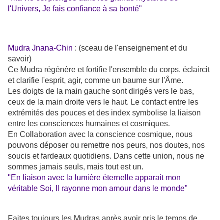
l'Univers, Je fais confiance à sa bonté"
Mudra Jnana-Chin
: (sceau de l'enseignement et du
savoir)
Ce Mudra régénère et fortifie l'ensemble du corps, éclaircit
et clarifie l'esprit, agir, comme un baume sur l'Âme.
Les doigts de la main gauche sont dirigés vers le bas,
ceux de la main droite vers le haut. Le contact entre les
extrémités des pouces et des index symbolise la liaison
entre les consciences humaines et cosmiques.
En Collaboration avec la conscience cosmique, nous
pouvons déposer ou remettre nos peurs, nos doutes, nos
soucis et fardeaux quotidiens. Dans cette union, nous ne
sommes jamais seuls, mais tout est un.
"En liaison avec la lumière éternelle apparait mon
véritable Soi, Il rayonne mon amour dans le monde"
Faites toujours les Mudras après avoir pris le temps de