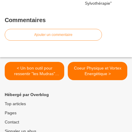
Commentaires
Ajouter un commentaire
< Un bon outil pour
Coeur Physique et Vortex
ressentir "les Mudras"
Energétique >
Cartes Violettes
Hébergé par Overblog
Top articles
Pages
Contact
Signaler un abus