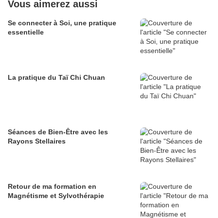
Vous aimerez aussi
Se connecter à Soi, une pratique
essentielle
La pratique du Taï Chi Chuan
Séances de Bien-Être avec les
Rayons Stellaires
Retour de ma formation en
Magnétisme et Sylvothérapie