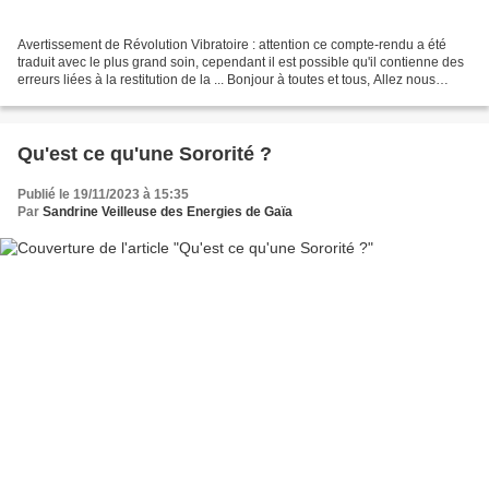
Avertissement de Révolution Vibratoire : attention ce compte-rendu a été
traduit avec le plus grand soin, cependant il est possible qu'il contienne des
erreurs liées à la restitution de la ... Bonjour à toutes et tous, Allez nous
sommes prêts pour créer...
Qu'est ce qu'une Sororité ?
Publié le 19/11/2023 à 15:35
Par
Sandrine Veilleuse des Energies de Gaïa