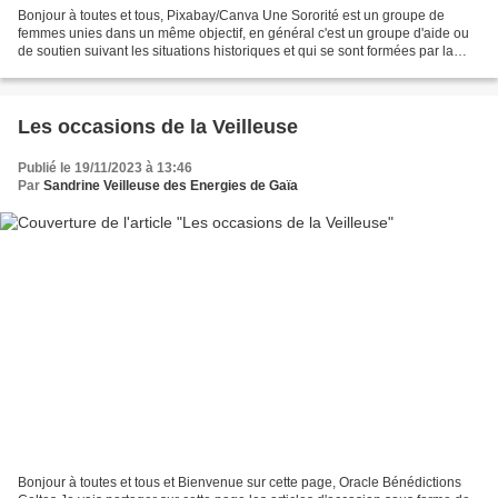
Bonjour à toutes et tous, Pixabay/Canva Une Sororité est un groupe de
femmes unies dans un même objectif, en général c'est un groupe d'aide ou
de soutien suivant les situations historiques et qui se sont formées par la
force des choses outre les groupes...
Les occasions de la Veilleuse
Publié le 19/11/2023 à 13:46
Par
Sandrine Veilleuse des Energies de Gaïa
Bonjour à toutes et tous et Bienvenue sur cette page, Oracle Bénédictions