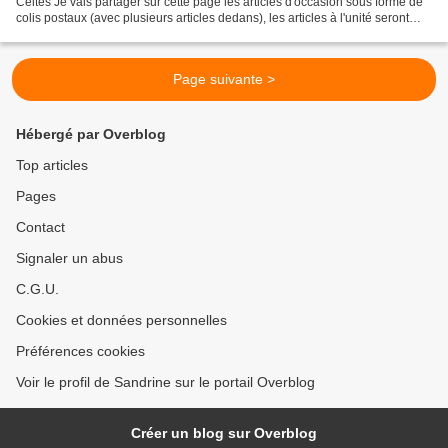
Celtes Je vais partager sur cette page les articles d'occasion sous forme de
colis postaux (avec plusieurs articles dedans), les articles à l'unité seront
détaillés et les créations...
Page suivante >
Hébergé par Overblog
Top articles
Pages
Contact
Signaler un abus
C.G.U.
Cookies et données personnelles
Préférences cookies
Voir le profil de Sandrine sur le portail Overblog
Créer un blog sur Overblog