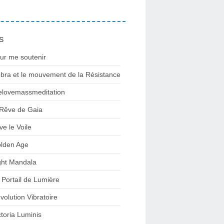
s
ur me soutenir
bra et le mouvement de la Résistance
lovemassmeditation
 Rêve de Gaia
ve le Voile
lden Age
ght Mandala
 Portail de Lumière
volution Vibratoire
ctoria Luminis