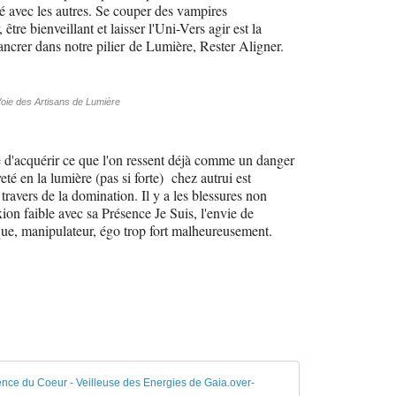
é avec les autres. Se couper des vampires
, être bienveillant et laisser l'Uni-Vers agir est la
ancrer dans notre pilier de Lumière, Rester Aligner.
oie des Artisans de Lumière
e d'acquérir ce que l'on ressent déjà comme un danger
eté en la lumière (pas si forte) chez autrui est
ravers de la domination. Il y a les blessures non
on faible avec sa Présence Je Suis, l'envie de
ique, manipulateur, égo trop fort malheureusement.
Le mental inférie