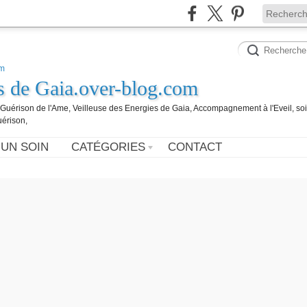
es de Gaia.over-blog.com
, Guérison de l'Ame, Veilleuse des Energies de Gaia, Accompagnement à l'Eveil, so
uérison,
 UN SOIN
CATÉGORIES
CONTACT