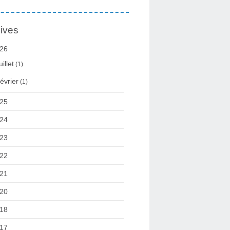
ives
26
uillet
(1)
évrier
(1)
25
24
23
22
21
20
18
17