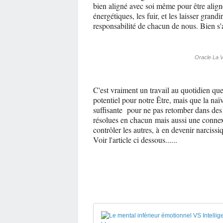
bien aligné avec soi même pour être align
énergétiques, les fuir, et les laisser grandir
responsabilité de chacun de nous. Bien s'
Oracle La V
C'est vraiment un travail au quotidien qu
potentiel pour notre Être, mais que la naïv
suffisante pour ne pas retomber dans des t
résolues en chacun mais aussi une connexi
contrôler les autres, à en devenir narciss
Voir l'article ci dessous......