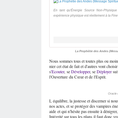
En tant qu'Énergie Source Non-Physique s
expérience physique est réellement à la Fine 
La Prophétie des Andes (Messa
Nous sommes tous et toutes plus ou moins
nier cet état de fait et d'autres vont choisi
s
'Ecouter
, se
Développer
, se
Déployer
sui
l'Ouverture du Cœur et de l'Esprit.
Oracle 
L équilibre, la justesse et discerner si n
nos actes, et se protéger des vampires éne
aide et qui n'hésite pas ensuite à dénigrer
Intégrité sur tous les plans il faut donc v