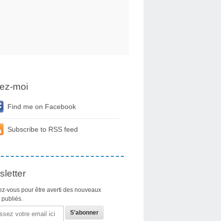
ez-moi
Find me on Facebook
Subscribe to RSS feed
letter
z-vous pour être averti des nouveaux
s publiés.