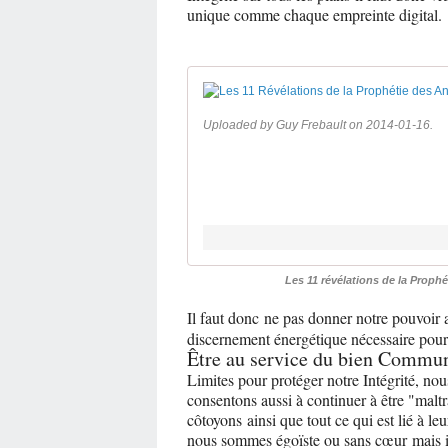
unique comme chaque empreinte digital.
Uploaded by Guy Frebault on 2014-01-16.
Les 11 révélations de la Prop
Il faut donc ne pas donner notre pouvoir 
discernement énergétique nécessaire pour
Être au service du bien Commun 
Limites pour protéger notre Intégrité, n
consentons aussi à continuer à être "maltr
côtoyons ainsi que tout ce qui est lié à le
nous sommes égoïste ou sans cœur mais il f