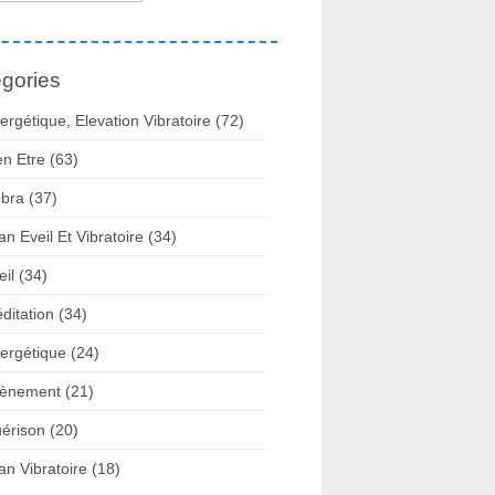
gories
ergétique, Elevation Vibratoire
(72)
en Etre
(63)
bra
(37)
lan Eveil Et Vibratoire
(34)
eil
(34)
ditation
(34)
ergétique
(24)
ènement
(21)
érison
(20)
lan Vibratoire
(18)