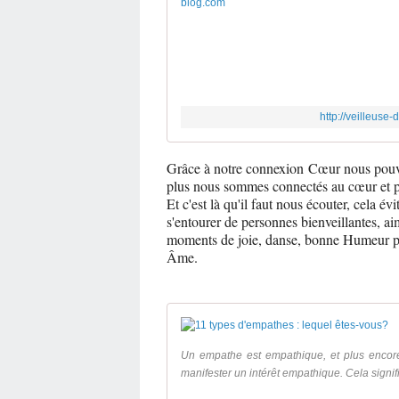
http://veilleuse
Grâce à notre connexion Cœur nous pouvons
plus nous sommes connectés au cœur et pl
Et c'est là qu'il faut nous écouter, cela é
s'entourer de personnes bienveillantes, ai
moments de joie, danse, bonne Humeur pou
Âme.
Un empathe est empathique, et plus encor
manifester un intérêt empathique. Cela signif