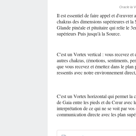
Oracle la V
Il est essentiel de faire appel et d'œuvrer
chakras des dimensions supérieures et la 
Glande pinéale et pituitaire qui relie le 
supérieurs Puis jusqu'à la Source.
C'est un Vortex vertical : vous recevez et
autres chakras, (émotions, sentiments, pens
que vous recevez et émettez dans le plan 
ressentis avec notre environnement direct
C'est un Vortex horizontal qui permet la 
de Gaia entre les pieds et du Cœur avec 
interprétation de ce qui ne se voit par vos 
communication directe avec les plan supér