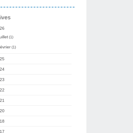
ives
26
uillet
(1)
évrier
(1)
25
24
23
22
21
20
18
17