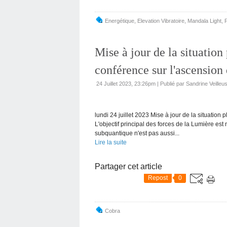
Energétique, Elevation Vibratoire
,
Mandala Light
,
Mise à jour de la situation 
conférence sur l'ascension
24 Juillet 2023, 23:26pm
|
Publié par Sandrine Veille
lundi 24 juillet 2023 Mise à jour de la situation
L'objectif principal des forces de la Lumière es
subquantique n'est pas aussi...
Lire la suite
Partager cet article
Repost
0
Cobra