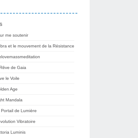
s
ur me soutenir
bra et le mouvement de la Résistance
lovemassmeditation
 Rêve de Gaia
ve le Voile
lden Age
ght Mandala
 Portail de Lumière
volution Vibratoire
ctoria Luminis