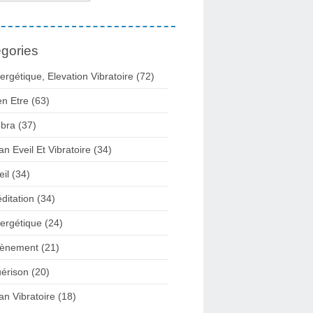
gories
ergétique, Elevation Vibratoire
(72)
en Etre
(63)
bra
(37)
lan Eveil Et Vibratoire
(34)
eil
(34)
ditation
(34)
ergétique
(24)
ènement
(21)
érison
(20)
lan Vibratoire
(18)