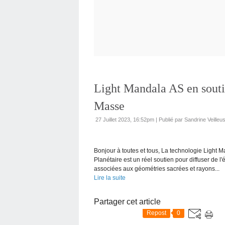
Light Mandala AS en souti
Masse
27 Juillet 2023, 16:52pm
|
Publié par Sandrine Veille
Bonjour à toutes et tous, La technologie Light 
Planétaire est un réel soutien pour diffuser de 
associées aux géométries sacrées et rayons...
Lire la suite
Partager cet article
Repost
0