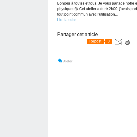
Bonjour à toutes et tous, Je vous partage notre
physiques😘 Cet atelier a duré 2h00, j'avais par
tout point commun avec l'utilisation...
Lire la suite
Partager cet article
Repost
0
Atelier