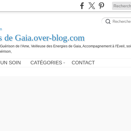
es de Gaia.over-blog.com
, Guérison de l'Ame, Veilleuse des Energies de Gaia, Accompagnement à l'Eveil, so
uérison,
 UN SOIN
CATÉGORIES
CONTACT