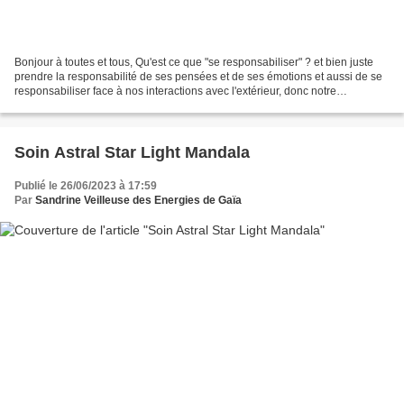
Bonjour à toutes et tous, Qu'est ce que "se responsabiliser" ? et bien juste
prendre la responsabilité de ses pensées et de ses émotions et aussi de se
responsabiliser face à nos interactions avec l'extérieur, donc notre
comportement envers les autres,...
Soin Astral Star Light Mandala
Publié le 26/06/2023 à 17:59
Par
Sandrine Veilleuse des Energies de Gaïa