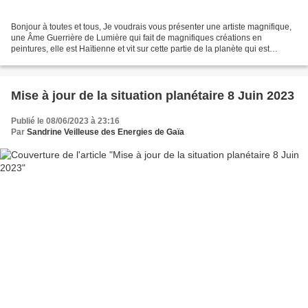
Bonjour à toutes et tous, Je voudrais vous présenter une artiste magnifique,
une Âme Guerrière de Lumière qui fait de magnifiques créations en
peintures, elle est Haïtienne et vit sur cette partie de la planète qui est
extrêmement oubliée des médias et...
Mise à jour de la situation planétaire 8 Juin 2023
Publié le 08/06/2023 à 23:16
Par
Sandrine Veilleuse des Energies de Gaïa