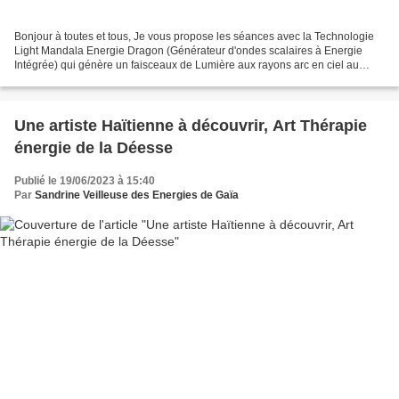
Bonjour à toutes et tous, Je vous propose les séances avec la Technologie
Light Mandala Energie Dragon (Générateur d'ondes scalaires à Energie
Intégrée) qui génère un faisceaux de Lumière aux rayons arc en ciel au
travers d'un cristal cela forme une onde...
Une artiste Haïtienne à découvrir, Art Thérapie
énergie de la Déesse
Publié le 19/06/2023 à 15:40
Par
Sandrine Veilleuse des Energies de Gaïa