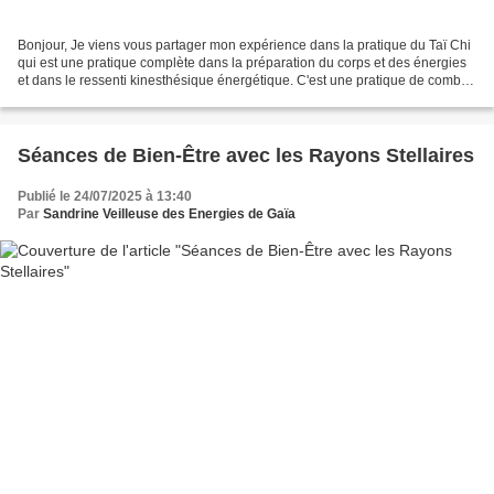
Bonjour, Je viens vous partager mon expérience dans la pratique du Taï Chi
qui est une pratique complète dans la préparation du corps et des énergies
et dans le ressenti kinesthésique énergétique. C'est une pratique de combat
martial douce mais surtout...
Séances de Bien-Être avec les Rayons Stellaires
Publié le 24/07/2025 à 13:40
Par
Sandrine Veilleuse des Energies de Gaïa