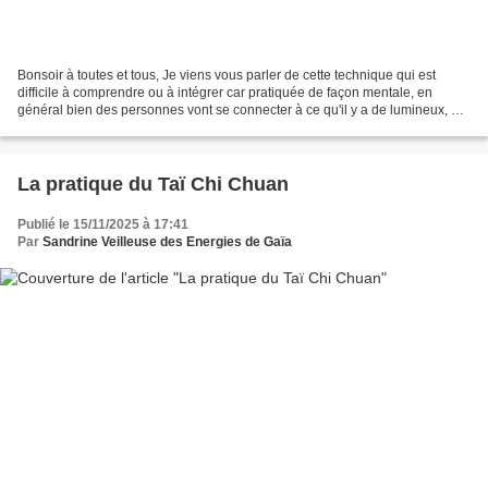
Bonsoir à toutes et tous, Je viens vous parler de cette technique qui est
difficile à comprendre ou à intégrer car pratiquée de façon mentale, en
général bien des personnes vont se connecter à ce qu'il y a de lumineux, de
bien heureux pour se sentir bien...
La pratique du Taï Chi Chuan
Publié le 15/11/2025 à 17:41
Par
Sandrine Veilleuse des Energies de Gaïa