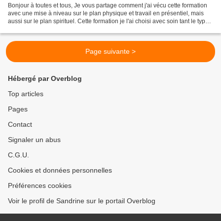
Bonjour à toutes et tous, Je vous partage comment j'ai vécu cette formation
avec une mise à niveau sur le plan physique et travail en présentiel, mais
aussi sur le plan spirituel. Cette formation je l'ai choisi avec soin tant le type
de formation que...
Page suivante >
Hébergé par Overblog
Top articles
Pages
Contact
Signaler un abus
C.G.U.
Cookies et données personnelles
Préférences cookies
Voir le profil de Sandrine sur le portail Overblog