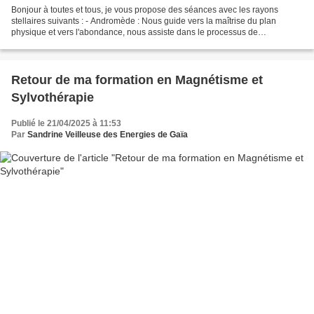
Bonjour à toutes et tous, je vous propose des séances avec les rayons
stellaires suivants : - Andromède : Nous guide vers la maîtrise du plan
physique et vers l'abondance, nous assiste dans le processus de
manifestation - Antares/Aldebaran : Elève notre...
Retour de ma formation en Magnétisme et
Sylvothérapie
Publié le 21/04/2025 à 11:53
Par
Sandrine Veilleuse des Energies de Gaïa