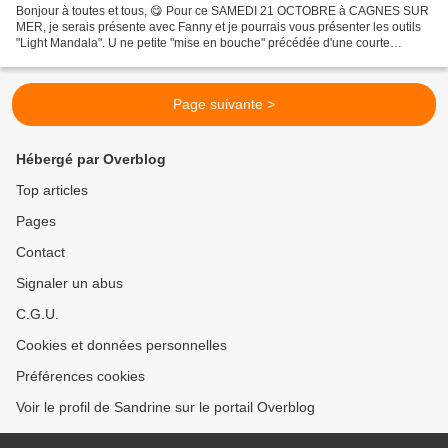
Bonjour à toutes et tous, 😋 Pour ce SAMEDI 21 OCTOBRE à CAGNES SUR
MER, je serais présente avec Fanny et je pourrais vous présenter les outils
"Light Mandala". U ne petite "mise en bouche" précédée d'une courte
consultation de ma part sera possible sur...
Page suivante >
Hébergé par Overblog
Top articles
Pages
Contact
Signaler un abus
C.G.U.
Cookies et données personnelles
Préférences cookies
Voir le profil de Sandrine sur le portail Overblog