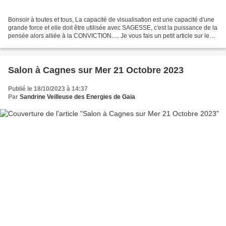
Bonsoir à toutes et tous, La capacité de visualisation est une capacité d'une
grande force et elle doit être utilisée avec SAGESSE, c'est la puissance de la
pensée alors alliée à la CONVICTION..... Je vous fais un petit article sur le
sujet car elle est...
Salon à Cagnes sur Mer 21 Octobre 2023
Publié le 18/10/2023 à 14:37
Par
Sandrine Veilleuse des Energies de Gaïa