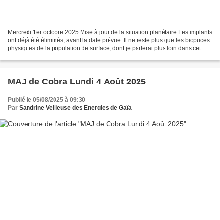
Mercredi 1er octobre 2025 Mise à jour de la situation planétaire Les implants
ont déjà été éliminés, avant la date prévue. Il ne reste plus que les biopuces
physiques de la population de surface, dont je parlerai plus loin dans cet
article. Avec la disparition...
MAJ de Cobra Lundi 4 Août 2025
Publié le 05/08/2025 à 09:30
Par
Sandrine Veilleuse des Energies de Gaïa