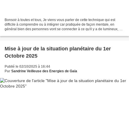
Bonsoir à toutes et tous, Je viens vous parler de cette technique qui est
difficile à comprendre ou à intégrer car pratiquée de façon mentale, en
général bien des personnes vont se connecter à ce qu'il y a de lumineux, de
bien heureux pour se sentir bien...
Mise à jour de la situation planétaire du 1er
Octobre 2025
Publié le 02/10/2025 à 16:44
Par
Sandrine Veilleuse des Energies de Gaïa