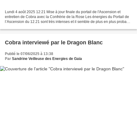
Lundi 4 août 2025 12:21 Mise à jour finale du portail de l'Ascension et
entretien de Cobra avec la Confrérie de la Rose Les énergies du Portail de
l’Ascension du 12.21 sont très intenses et il semble de plus en plus probable
que nous atteindrons la masse...
Cobra interviewé par le Dragon Blanc
Publié le 07/06/2025 à 13:38
Par
Sandrine Veilleuse des Energies de Gaïa