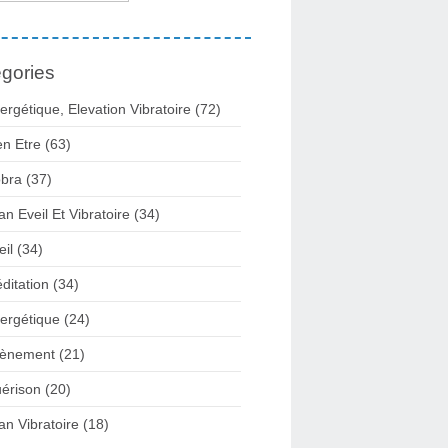
gories
ergétique, Elevation Vibratoire
(72)
en Etre
(63)
bra
(37)
lan Eveil Et Vibratoire
(34)
eil
(34)
ditation
(34)
ergétique
(24)
ènement
(21)
érison
(20)
lan Vibratoire
(18)