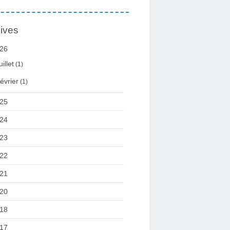
ives
26
uillet
(1)
évrier
(1)
25
24
23
22
21
20
18
17