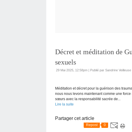
Décret et méditation de G
sexuels
29 Mai 2025, 12:58pm
|
Publié par Sandrine Veilleus
Méditation et décret pour la guérison des traum
nous nous levons maintenant comme une force r
sœurs avec la responsabilité sacrée de...
Lire la suite
Partager cet article
Repost
0