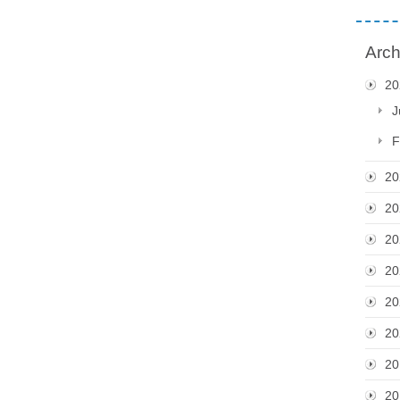
Arch
20
J
F
20
20
20
20
20
20
20
20