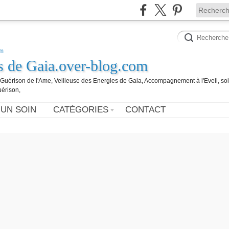
es de Gaia.over-blog.com
, Guérison de l'Ame, Veilleuse des Energies de Gaia, Accompagnement à l'Eveil, so
uérison,
 UN SOIN
CATÉGORIES
CONTACT