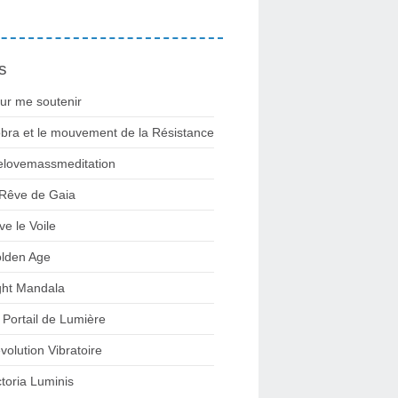
s
ur me soutenir
bra et le mouvement de la Résistance
lovemassmeditation
 Rêve de Gaia
ve le Voile
lden Age
ght Mandala
 Portail de Lumière
volution Vibratoire
ctoria Luminis