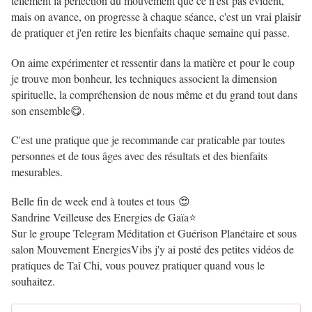
tellement la perfection du mouvement que ce n'est pas évident,
mais on avance, on progresse à chaque séance, c'est un vrai plaisir
de pratiquer et j'en retire les bienfaits chaque semaine qui passe.
On aime expérimenter et ressentir dans la matière et pour le coup
je trouve mon bonheur, les techniques associent la dimension
spirituelle, la compréhension de nous même et du grand tout dans
son ensemble😋.
C'est une pratique que je recommande car praticable par toutes
personnes et de tous âges avec des résultats et des bienfaits
mesurables.
Belle fin de week end à toutes et tous 😍
Sandrine Veilleuse des Energies de Gaïa⭐
Sur le groupe Telegram Méditation et Guérison Planétaire et sous
salon Mouvement EnergiesVibs j'y ai posté des petites vidéos de
pratiques de Taî Chi, vous pouvez pratiquer quand vous le
souhaitez.