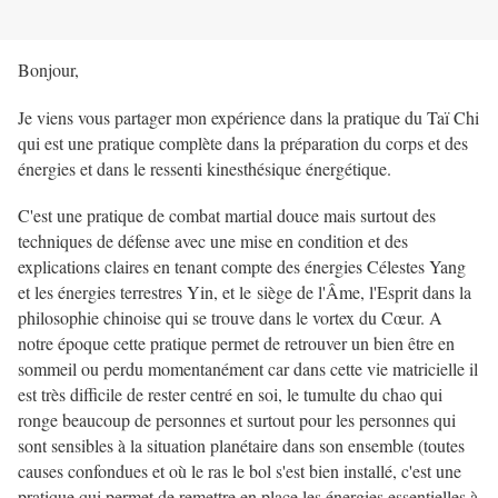
Bonjour,
Je viens vous partager mon expérience dans la pratique du Taï Chi
qui est une pratique complète dans la préparation du corps et des
énergies et dans le ressenti kinesthésique énergétique.
C'est une pratique de combat martial douce mais surtout des
techniques de défense avec une mise en condition et des
explications claires en tenant compte des énergies Célestes Yang
et les énergies terrestres Yin, et le siège de l'Âme, l'Esprit dans la
philosophie chinoise qui se trouve dans le vortex du Cœur. A
notre époque cette pratique permet de retrouver un bien être en
sommeil ou perdu momentanément car dans cette vie matricielle il
est très difficile de rester centré en soi, le tumulte du chao qui
ronge beaucoup de personnes et surtout pour les personnes qui
sont sensibles à la situation planétaire dans son ensemble (toutes
causes confondues et où le ras le bol s'est bien installé, c'est une
pratique qui permet de remettre en place les énergies essentielles à