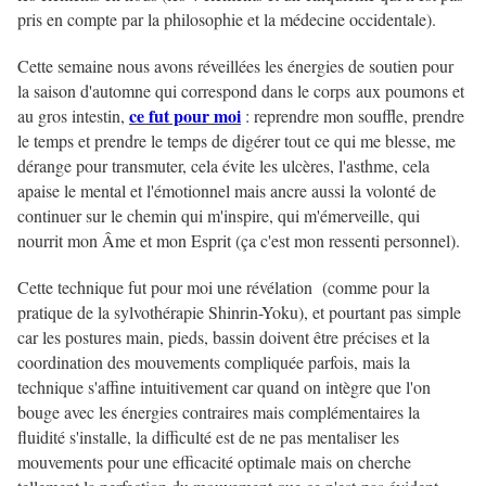
pris en compte par la philosophie et la médecine occidentale).
Cette semaine nous avons réveillées les énergies de soutien pour
la saison d'automne qui correspond dans le corps aux poumons et
ce fut pour moi
au gros intestin,
: reprendre mon souffle, prendre
le temps et prendre le temps de digérer tout ce qui me blesse, me
dérange pour transmuter, cela évite les ulcères, l'asthme, cela
apaise le mental et l'émotionnel mais ancre aussi la volonté de
continuer sur le chemin qui m'inspire, qui m'émerveille, qui
nourrit mon Âme et mon Esprit (ça c'est mon ressenti personnel).
Cette technique fut pour moi une révélation (comme pour la
pratique de la sylvothérapie Shinrin-Yoku), et pourtant pas simple
car les postures main, pieds, bassin doivent être précises et la
coordination des mouvements compliquée parfois, mais la
technique s'affine intuitivement car quand on intègre que l'on
bouge avec les énergies contraires mais complémentaires la
fluidité s'installe, la difficulté est de ne pas mentaliser les
mouvements pour une efficacité optimale mais on cherche