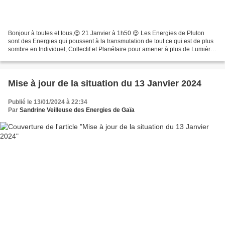
Bonjour à toutes et tous,😍 21 Janvier à 1h50 😍 Les Energies de Pluton
sont des Energies qui poussent à la transmutation de tout ce qui est de plus
sombre en Individuel, Collectif et Planétaire pour amener à plus de Lumière,
plus de Fréquences des dimensions...
Mise à jour de la situation du 13 Janvier 2024
Publié le 13/01/2024 à 22:34
Par
Sandrine Veilleuse des Energies de Gaïa