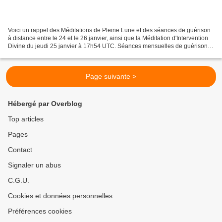
Voici un rappel des Méditations de Pleine Lune et des séances de guérison
à distance entre le 24 et le 26 janvier, ainsi que la Méditation d'Intervention
Divine du jeudi 25 janvier à 17h54 UTC. Séances mensuelles de guérison à
distance des Maîtres Ascensionnés...
Page suivante >
Hébergé par Overblog
Top articles
Pages
Contact
Signaler un abus
C.G.U.
Cookies et données personnelles
Préférences cookies