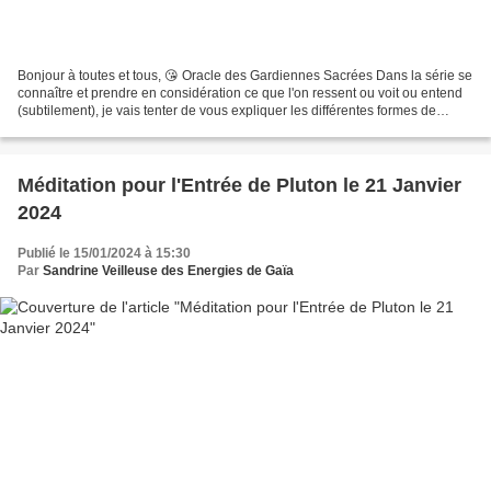
Bonjour à toutes et tous, 😘 Oracle des Gardiennes Sacrées Dans la série se
connaître et prendre en considération ce que l'on ressent ou voit ou entend
(subtilement), je vais tenter de vous expliquer les différentes formes de
médiumnités car toute personne...
Méditation pour l'Entrée de Pluton le 21 Janvier
2024
Publié le 15/01/2024 à 15:30
Par
Sandrine Veilleuse des Energies de Gaïa