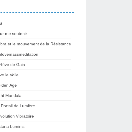
s
ur me soutenir
bra et le mouvement de la Résistance
lovemassmeditation
 Rêve de Gaia
ve le Voile
lden Age
ght Mandala
 Portail de Lumière
volution Vibratoire
ctoria Luminis