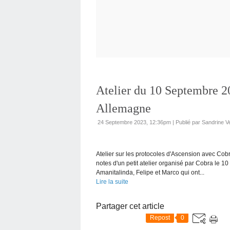
Atelier du 10 Septembre 2
Allemagne
24 Septembre 2023, 12:36pm
|
Publié par Sandrine V
Atelier sur les protocoles d'Ascension avec Co
notes d'un petit atelier organisé par Cobra le 
Amanitalinda, Felipe et Marco qui ont...
Lire la suite
Partager cet article
Repost
0