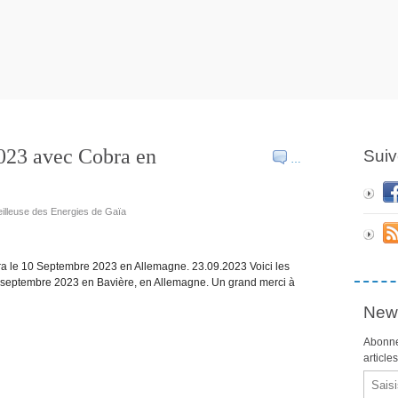
023 avec Cobra en
Suiv
…
eilleuse des Energies de Gaïa
bra le 10 Septembre 2023 en Allemagne. 23.09.2023 Voici les
10 septembre 2023 en Bavière, en Allemagne. Un grand merci à
News
Abonne
article
Email