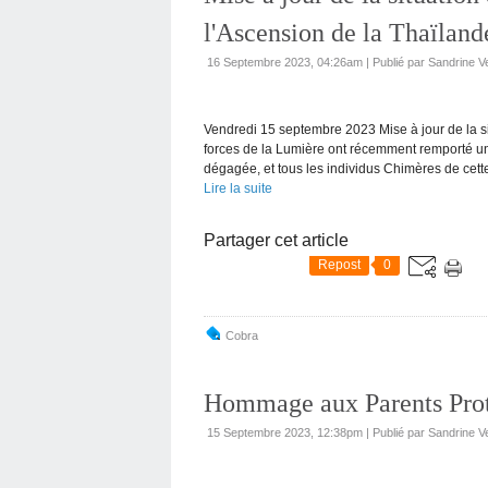
l'Ascension de la Thaïland
16 Septembre 2023, 04:26am
|
Publié par Sandrine V
Vendredi 15 septembre 2023 Mise à jour de la s
forces de la Lumière ont récemment remporté un
dégagée, et tous les individus Chimères de cette
Lire la suite
Partager cet article
Repost
0
Cobra
Hommage aux Parents Prot
15 Septembre 2023, 12:38pm
|
Publié par Sandrine V