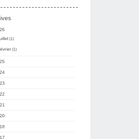
ives
26
uillet
(1)
évrier
(1)
25
24
23
22
21
20
18
17