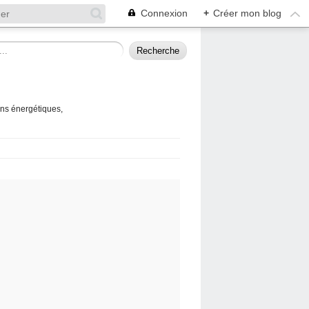
Connexion
+
Créer mon blog
ins énergétiques,