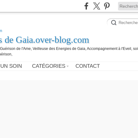
es de Gaia.over-blog.com
, Guérison de l'Ame, Veilleuse des Energies de Gaia, Accompagnement à l'Eveil, so
uérison,
 UN SOIN
CATÉGORIES
CONTACT