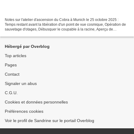
Notes sur l'atelier d'ascension du Cobra à Munich le 25 octobre 2025 :
Temps restant avant la libération d'un point de vue cosmique, Opération de
sauvetage d'otages, Débusquer le coupable à la racine, Aperçu de
l'intervention physique, L'importance de...
Hébergé par Overblog
Top articles
Pages
Contact
Signaler un abus
C.G.U.
Cookies et données personnelles
Préférences cookies
Voir le profil de Sandrine sur le portail Overblog