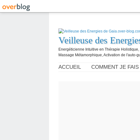
Veilleuse des Energi
Energéticienne Intuitive en Thérapie Holistique
Massage Métamorphique, Activation de l'auto-g
ACCUEIL
COMMENT JE FAIS