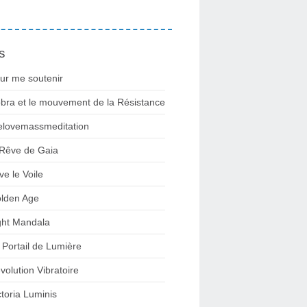
s
ur me soutenir
bra et le mouvement de la Résistance
lovemassmeditation
 Rêve de Gaia
ve le Voile
lden Age
ght Mandala
 Portail de Lumière
volution Vibratoire
ctoria Luminis