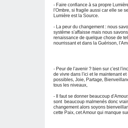
- Faire confiance à sa propre Lumière
l'Ombre, si fragile aussi car elle se
Lumière est la Source.
- La peur du changement : nous savo
système s'affaisse mais nous savons 
renaissance de quelque chose de te
nourrissant et dans la Guérison, l'Am
- Peur de l'avenir ? bien sur c'est l'
de vivre dans l'ici et le maintenant 
possibles, Joie, Partage, Bienveillance
tous les niveaux,
- Il faut se donner beaucoup d'Amour
sont beaucoup malmenés donc vraimen
changement alors soyons bienveillan
cette Paix, cet Amour qui manque sur