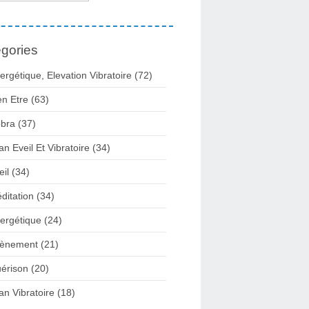
gories
ergétique, Elevation Vibratoire
(72)
en Etre
(63)
bra
(37)
lan Eveil Et Vibratoire
(34)
eil
(34)
ditation
(34)
ergétique
(24)
ènement
(21)
érison
(20)
lan Vibratoire
(18)