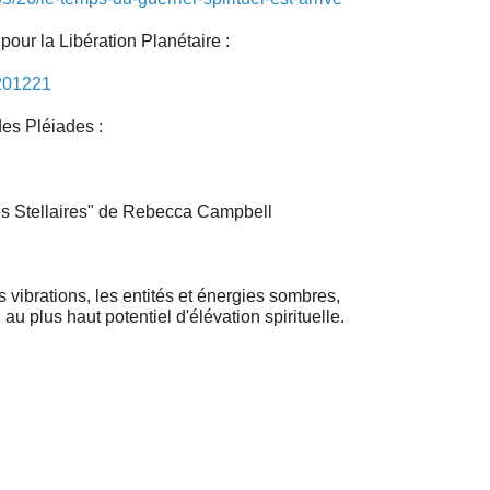
ur la Libération Planétaire :
0201221
es Pléiades :
tres Stellaires" de Rebecca Campbell
es vibrations, les entités et énergies sombres,
n au plus haut potentiel d'élévation spirituelle.