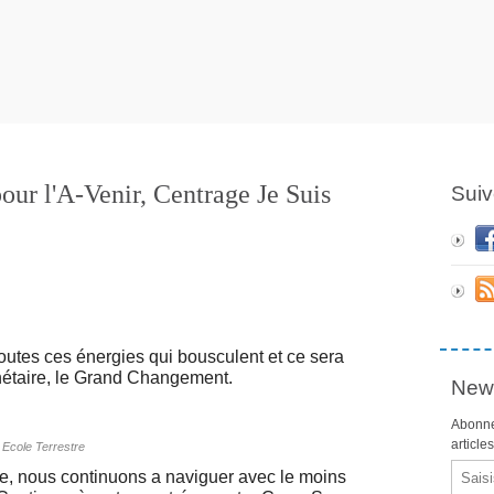
ur l'A-Venir, Centrage Je Suis
Suiv
outes ces énergies qui bousculent et ce sera
anétaire, le Grand Changement.
News
Abonne
article
Ecole Terrestre
Email
re, nous continuons a naviguer avec le moins