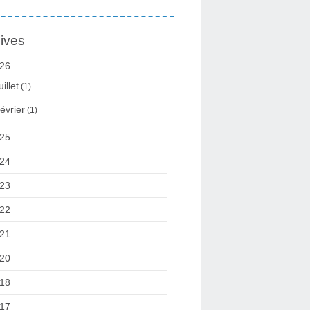
ives
26
uillet
(1)
évrier
(1)
25
24
23
22
21
20
18
17