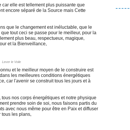
 car elle est tellement plus puissante que
 sent encore séparé de la Source mais Cette
ns que le changement est inéluctable, que le
que tout ceci se passe pour le meilleur, pour la
llement plus beau, respectueux, magique,
our et la Bienveillance,
Lever le Voile
inconnu et le meilleur moyen de le construire est
et dans les meilleures conditions énergétiques
, car l'avenir se construit tous les jours et à
, tous nos corps énergétiques et notre physique
t prendre soin de soi, nous faisons partis du
ts avec nous même pour être en Paix et diffuser
 tous les plans,