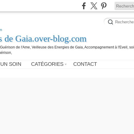
es de Gaia.over-blog.com
, Guérison de l'Ame, Veilleuse des Energies de Gaia, Accompagnement à l'Eveil, so
uérison,
 UN SOIN
CATÉGORIES
CONTACT