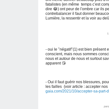
fatalistes (en même temps c'est compr
dire 😂) ont peur de l'ombre car ils p
contrebalancer il faut donner beaucou
Lumière, la ressentir et la voir au d
L
- oui le "négatif"(1) est bien présent
conscient, mais nous sommes consci
nous et autour de nous et surtout sav
apparent 😘
- Oui il faut guérir nos blessures, pou
les failles (voir article : accepter no
gaia.com/2021/10/accepter-sa-part-
pard