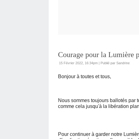
Courage pour la Lumière po
15 Février 2022, 16:34pm
|
Publié par Sandrine
Bonjour à toutes et tous,
Nous sommes toujours ballotés par t
comme cela jusqu'à la libération pl
Pour continuer à garder notre Lumiè