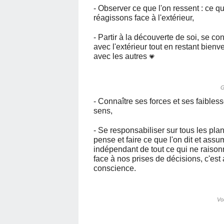
- Observer ce que l'on ressent : ce
réagissons face à l'extérieur,
- Partir à la découverte de soi, se c
avec l'extérieur tout en restant bienve
avec les autres
💗
G
- Connaître ses forces et ses faibless
sens,
- Se responsabiliser sur tous les pla
pense et faire ce que l'on dit et ass
indépendant de tout ce qui ne raisonn
face à nos prises de décisions, c'est
conscience.
Vo