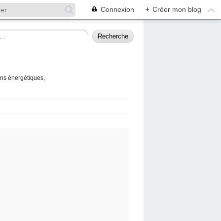
Connexion
+
Créer mon blog
ins énergétiques,