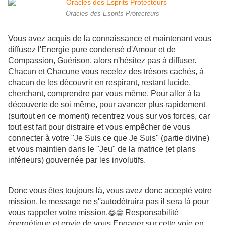
Oracles des Esprits Protecteurs
Vous avez acquis de la connaissance et maintenant vous
diffusez l'Energie pure condensé d'Amour et de
Compassion, Guérison, alors n'hésitez pas à diffuser.
Chacun et Chacune vous recelez des trésors cachés, à
chacun de les découvrir en respirant, restant lucide,
cherchant, comprendre par vous même. Pour aller à la
découverte de soi même, pour avancer plus rapidement
(surtout en ce moment) recentrez vous sur vos forces, car
tout est fait pour distraire et vous empêcher de vous
connecter à votre "Je Suis ce que Je Suis" (partie divine)
et vous maintien dans le "Jeu" de la matrice (et plans
inférieurs) gouvernée par les involutifs.
Donc vous êtes toujours là, vous avez donc accepté votre
mission, le message ne s''autodétruira pas il sera là pour
vous rappeler votre mission,
Responsabilité
😂🤗
énergétique et envie de vous Engager sur cette voie en