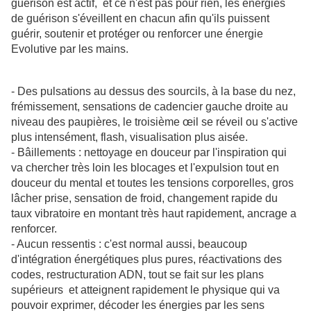
guérison est actif, et ce n'est pas pour rien, les énergies
de guérison s'éveillent en chacun afin qu'ils puissent
guérir, soutenir et protéger ou renforcer une énergie
Evolutive par les mains.
- Des pulsations au dessus des sourcils, à la base du nez,
frémissement, sensations de cadencier gauche droite au
niveau des paupières, le troisième œil se réveil ou s'active
plus intensément, flash, visualisation plus aisée.
- Bâillements : nettoyage en douceur par l'inspiration qui
va chercher très loin les blocages et l'expulsion tout en
douceur du mental et toutes les tensions corporelles, gros
lâcher prise, sensation de froid, changement rapide du
taux vibratoire en montant très haut rapidement, ancrage a
renforcer.
- Aucun ressentis : c'est normal aussi, beaucoup
d'intégration énergétiques plus pures, réactivations des
codes, restructuration ADN, tout se fait sur les plans
supérieurs et atteignent rapidement le physique qui va
pouvoir exprimer, décoder les énergies par les sens