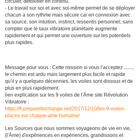
circuler, detoxifier en continu.
- Le travail sur soi et avec soi-même permet de se déployer
chacun a son rythme mais sécure car en connexion avec
sa source, son intuition, instinct, ressentis personnel, sans
compter que le taux vibratoire planétaire augmente
rapidement et qui permet une ouverture sur les potentiels
plus rapides.
Message pour vous : Cette mission si vous l'acceptez ........
le chemin est ardu mais largement plus facile et rapide
qu'il y a quelques décennies, les voiles sont dissous et de
plus en plus rapidement.
lien explication sur les 9 voiles de l'Âme site Révolution
Vibratoire :
https://fr.prepareforchange.net/2017/12/10/les-9-voiles-
places-sur-chaque-ame-humaine/
Les Sources que nous sommes voyageons de vie en vie,
(l'Âme) d'expériences en expériences, grandissons et