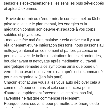
sensoriels et extrasensoriels, les sens les plus développés
et aptes à exprimer.
- Envie de dormir ou s'endormir : le corps se met au lâcher
prise total et sur le plan mental, les énergies et la
méditation continu son oeuvre et s'adapte à vos corps
subtiles et physiques,
- maux de tête mal être, malaise : cela arrive car il y a un
réalignement et une intégration très forte, nous passons au
nettoyage intensif en ce moment et parfois ça coince un
peu, mais avec de belles respirations lentes et profondes,
bouclier avant et nettoyage après méditation ou travail
énergétique remédie à ce symptôme ainsi que boire un
verre d'eau avant et un verre d'eau après est recommandé
pour les migraineux (j'en fais parti)
Chacun et chacune vous allez vous auto déployer cela a
commencé pour certains et cela commencera pour
d'autres et rapidement forcément, et ce n'est pas fini,
l'aventure ne fait que commencer réellement.
Pourquoi boire souvent, pour permettre aux énergies de