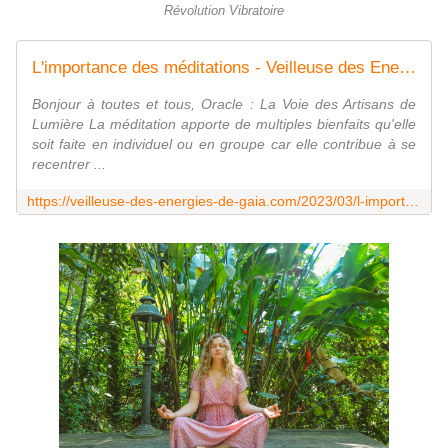
Révolution Vibratoire
L'importance des méditations - Veilleuse des Energies de Gaia.over-blog.com
Bonjour à toutes et tous, Oracle : La Voie des Artisans de
Lumière La méditation apporte de multiples bienfaits qu'elle
soit faite en individuel ou en groupe car elle contribue à se
recentrer ...
https://veilleuse-des-energies-de-gaia.com/2023/03/l-importance-des-meditations.html