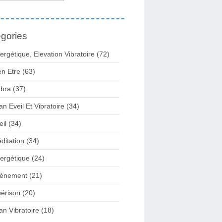
gories
ergétique, Elevation Vibratoire
(72)
en Etre
(63)
bra
(37)
lan Eveil Et Vibratoire
(34)
eil
(34)
ditation
(34)
ergétique
(24)
ènement
(21)
érison
(20)
lan Vibratoire
(18)