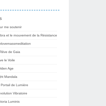
s
ur me soutenir
bra et le mouvement de la Résistance
lovemassmeditation
 Rêve de Gaia
ve le Voile
lden Age
ght Mandala
 Portail de Lumière
volution Vibratoire
ctoria Luminis