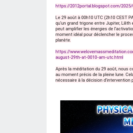
https://2012portal.blogspot.com/2025/
Le 29 août à 00h10 UTC (2h10 CEST PARI
qu'un grand trigone entre Jupiter, Lilit
peut amplifier les énergies de l'activati
moment idéal pour déclencher le proces
planète.
https://www.welovemassmeditation.com
august-29th-at-0010-am-utc.html
Après la méditation du 29 août, nous c
au moment précis de la pleine lune. Cel
nécessaire à la décision d'intervention 