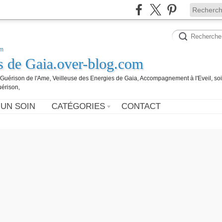
es de Gaia.over-blog.com
, Guérison de l'Ame, Veilleuse des Energies de Gaia, Accompagnement à l'Eveil, so
uérison,
 UN SOIN
CATÉGORIES
CONTACT