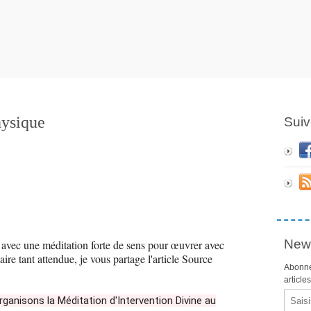
hysique
Suiv
News
avec une méditation forte de sens pour œuvrer avec
aire tant attendue, je vous partage l'article Source
Abonne
article
Email
rganisons la Méditation d'Intervention Divine au