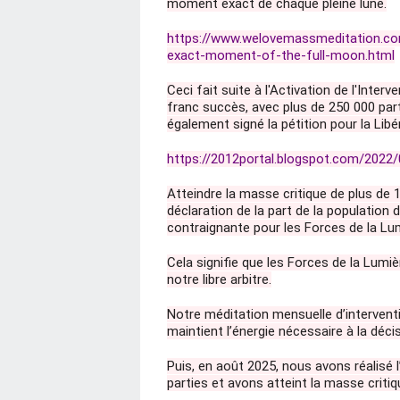
moment exact de chaque pleine lune.
https://www.welovemassmeditation.com
exact-moment-of-the-full-moon.html
Ceci fait suite à l'Activation de l'Inter
franc succès, avec plus de 250 000 par
également signé la pétition pour la Libé
https://2012portal.blogspot.com/2022/0
Atteindre la masse critique de plus de 
déclaration de la part de la population 
contraignante pour les Forces de la Lu
Cela signifie que les Forces de la Lumi
notre libre arbitre.
Notre méditation mensuelle d’interventi
maintient l’énergie nécessaire à la décis
Puis, en août 2025, nous avons réalisé l
parties et avons atteint la masse critiq