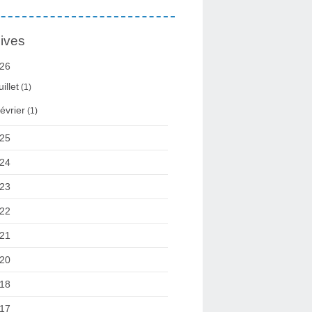
ives
26
uillet
(1)
évrier
(1)
25
24
23
22
21
20
18
17