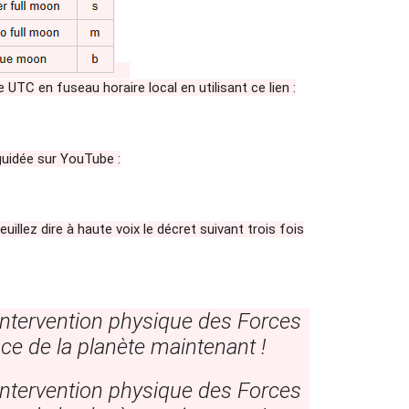
UTC en fuseau horaire local en utilisant ce lien :
o guidée sur YouTube :
uillez dire à haute voix le décret suivant trois fois
'intervention physique des Forces
ce de la planète maintenant !
'intervention physique des Forces