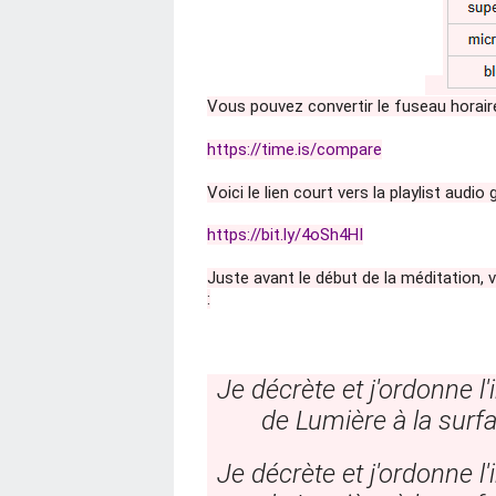
Vous pouvez convertir le fuseau horaire 
https://time.is/compare
Voici le lien court vers la playlist audi
https://bit.ly/4oSh4HI
Juste avant le début de la méditation, ve
:
Je décrète et j'ordonne l
de Lumière à la surfa
Je décrète et j'ordonne l