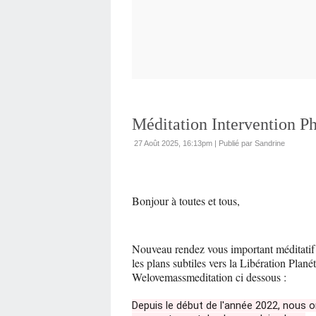
Méditation Intervention P
27 Août 2025, 16:13pm
|
Publié par Sandrine
Bonjour à toutes et tous,
Nouveau rendez vous important méditatif 
les plans subtiles vers la Libération Planét
Welovemassmeditation ci dessous :
Depuis le début de l'année 2022, nous o