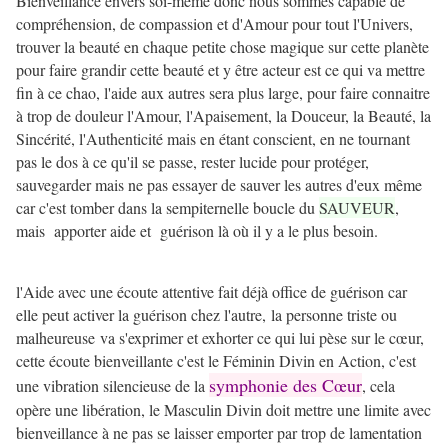
Bienveillance envers soi-même donc nous sommes capable de
compréhension, de compassion et d'Amour pour tout l'Univers,
trouver la beauté en chaque petite chose magique sur cette planète
pour faire grandir cette beauté et y être acteur est ce qui va mettre
fin à ce chao, l'aide aux autres sera plus large, pour faire connaitre
à trop de douleur l'Amour, l'Apaisement, la Douceur, la Beauté, la
Sincérité, l'Authenticité mais en étant conscient, en ne tournant
pas le dos à ce qu'il se passe, rester lucide pour protéger,
sauvegarder mais ne pas essayer de sauver les autres d'eux même
car c'est tomber dans la sempiternelle boucle du
SAUVEUR
,
mais apporter aide et guérison là où il y a le plus besoin.
l'Aide avec une écoute attentive fait déjà office de guérison car
elle peut activer la guérison chez l'autre, la personne triste ou
malheureuse va s'exprimer et exhorter ce qui lui pèse sur le cœur,
cette écoute bienveillante c'est le Féminin Divin en Action, c'est
symphonie des Cœur
une vibration silencieuse de la
, cela
opère une libération, le Masculin Divin doit mettre une limite avec
bienveillance à ne pas se laisser emporter par trop de lamentation