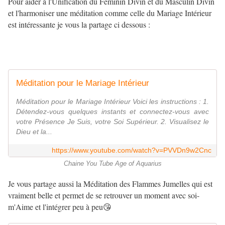
Pour aider à l'Unification du Féminin Divin et du Masculin Divin
et l'harmoniser une méditation comme celle du Mariage Intérieur
est intéressante je vous la partage ci dessous :
Méditation pour le Mariage Intérieur
Méditation pour le Mariage Intérieur Voici les instructions : 1.
Détendez-vous quelques instants et connectez-vous avec
votre Présence Je Suis, votre Soi Supérieur. 2. Visualisez le
Dieu et la...
https://www.youtube.com/watch?v=PVVDn9w2Cnc
Chaine You Tube Age of Aquarius
Je vous partage aussi la Méditation des Flammes Jumelles qui est
vraiment belle et permet de se retrouver un moment avec soi-
m'Aime et l'intégrer peu à peu😘