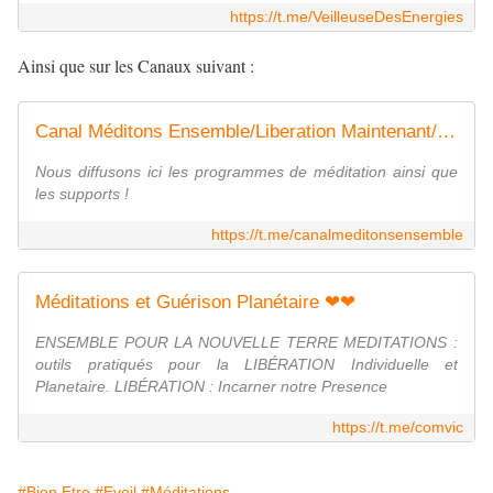
https://t.me/VeilleuseDesEnergies
Ainsi que sur les Canaux suivant :
Canal Méditons Ensemble/Liberation Maintenant/Guérison Planétaire
Nous diffusons ici les programmes de méditation ainsi que
les supports !
https://t.me/canalmeditonsensemble
Méditations et Guérison Planétaire ❤❤
ENSEMBLE POUR LA NOUVELLE TERRE MEDITATIONS :
outils pratiqués pour la LIBÉRATION Individuelle et
Planetaire. LIBÉRATION : Incarner notre Presence
https://t.me/comvic
#Bien Etre
#Eveil
#Méditations