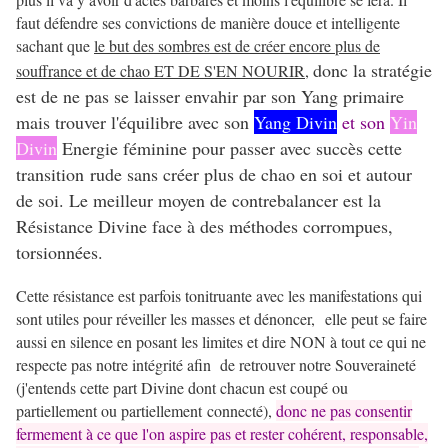
faut défendre ses convictions de manière douce et intelligente
sachant que
le but des sombres est de créer encore plus de
donc la stratégie
souffrance et de chao ET DE S'EN NOURIR
,
est de ne pas se laisser envahir par son Yang primaire
mais trouver l'équilibre avec son
Yang Divin
et son
Yin
Divin
Energie féminine pour passer avec succès cette
transition rude sans créer plus de chao en soi et autour
de soi. Le meilleur moyen de contrebalancer est la
Résistance Divine face à des méthodes corrompues,
torsionnées.
Cette résistance est parfois tonitruante avec les manifestations qui
sont utiles pour réveiller les masses et dénoncer, elle peut se faire
aussi en silence en posant les limites et dire NON à tout ce qui ne
respecte pas notre intégrité afin de retrouver notre Souveraineté
(j'entends cette part Divine dont chacun est coupé ou
partiellement ou partiellement connecté),
donc ne pas consentir
fermement à ce que l'on aspire pas et rester cohérent, responsable,