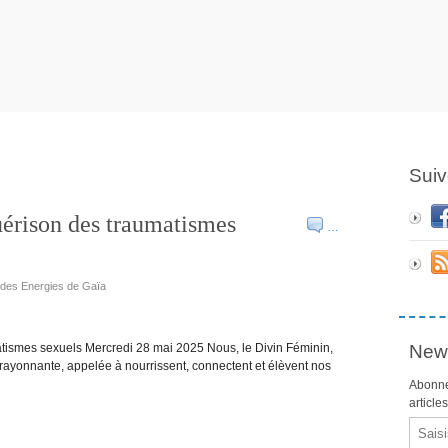
Suiv
uérison des traumatismes
…
e des Energies de Gaïa
atismes sexuels Mercredi 28 mai 2025 Nous, le Divin Féminin,
News
ayonnante, appelée à nourrissent, connectent et élèvent nos
Abonne
article
Email