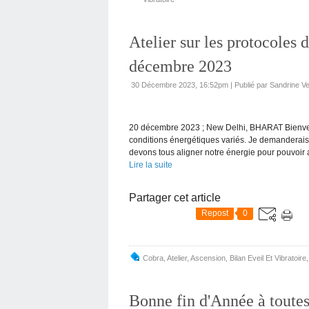
Atelier sur les protocole
décembre 2023
30 Décembre 2023, 16:52pm
|
Publié par Sandrine V
20 décembre 2023 ; New Delhi, BHARAT Bienve
conditions énergétiques variés. Je demanderais 
devons tous aligner notre énergie pour pouvoir a
Lire la suite
Partager cet article
Repost
0
Cobra
,
Atelier
,
Ascension
,
Bilan Eveil Et Vibratoire
Bonne fin d'Année à toutes