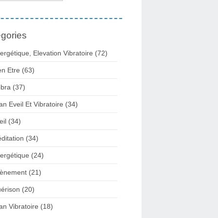
gories
ergétique, Elevation Vibratoire
(72)
en Etre
(63)
bra
(37)
lan Eveil Et Vibratoire
(34)
eil
(34)
ditation
(34)
ergétique
(24)
ènement
(21)
érison
(20)
lan Vibratoire
(18)