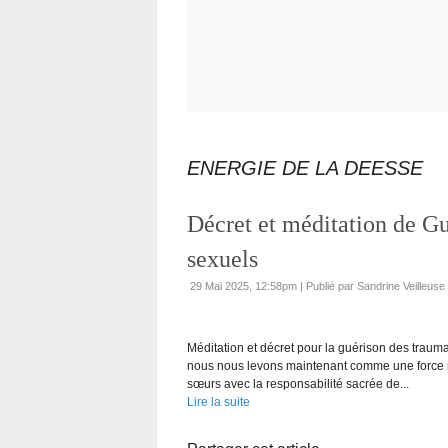
ENERGIE DE LA DEESSE
Décret et méditation de G
sexuels
29 Mai 2025, 12:58pm
|
Publié par Sandrine Veilleus
Méditation et décret pour la guérison des traum
nous nous levons maintenant comme une force r
sœurs avec la responsabilité sacrée de...
Lire la suite