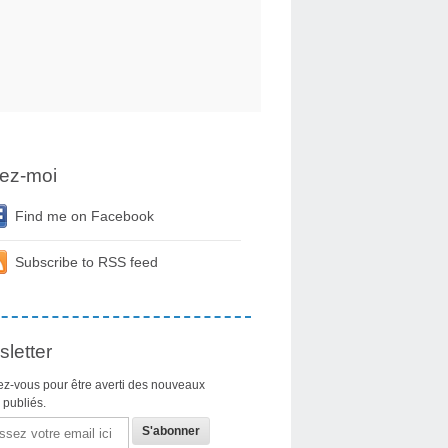
ez-moi
Find me on Facebook
Subscribe to RSS feed
letter
z-vous pour être averti des nouveaux
s publiés.