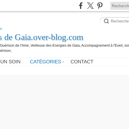
es de Gaia.over-blog.com
, Guérison de l'Ame, Veilleuse des Energies de Gaia, Accompagnement à l'Eveil, so
uérison,
 UN SOIN
CATÉGORIES
CONTACT