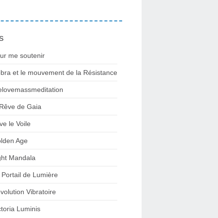
s
ur me soutenir
bra et le mouvement de la Résistance
lovemassmeditation
 Rêve de Gaia
ve le Voile
lden Age
ght Mandala
 Portail de Lumière
volution Vibratoire
ctoria Luminis