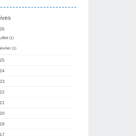
ives
26
uillet
(1)
évrier
(1)
25
24
23
22
21
20
18
17