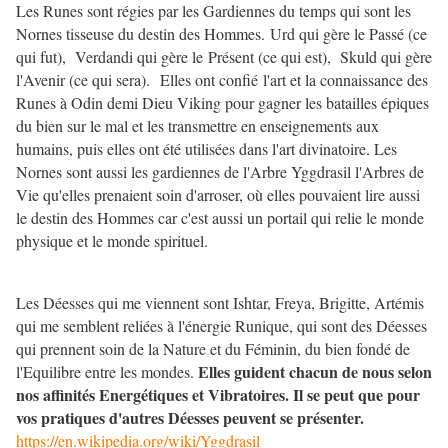
Les Runes sont régies par les Gardiennes du temps qui sont les
Nornes tisseuse du destin des Hommes. Urd qui gère le Passé (ce
qui fut), Verdandi qui gère le Présent (ce qui est), Skuld qui gère
l'Avenir (ce qui sera). Elles ont confié l'art et la connaissance des
Runes à Odin demi Dieu Viking pour gagner les batailles épiques
du bien sur le mal et les transmettre en enseignements aux
humains, puis elles ont été utilisées dans l'art divinatoire. Les
Nornes sont aussi les gardiennes de l'Arbre Yggdrasil l'Arbres de
Vie qu'elles prenaient soin d'arroser, où elles pouvaient lire aussi
le destin des Hommes car c'est aussi un portail qui relie le monde
physique et le monde spirituel.
Les Déesses qui me viennent sont Ishtar, Freya, Brigitte, Artémis
qui me semblent reliées à l'énergie Runique, qui sont des Déesses
qui prennent soin de la Nature et du Féminin, du bien fondé de
Elles guident chacun de nous selon
l'Equilibre entre les mondes.
nos affinités Energétiques et Vibratoires. Il se peut que pour
vos pratiques d'autres Déesses peuvent se présenter.
https://en.wikipedia.org/wiki/Yggdrasil