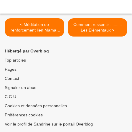
< Méditation de
Comment ressentir ..........
renforcement lien Maman
Les Elémentaux >
Enfant
Hébergé par Overblog
Top articles
Pages
Contact
Signaler un abus
C.G.U.
Cookies et données personnelles
Préférences cookies
Voir le profil de Sandrine sur le portail Overblog