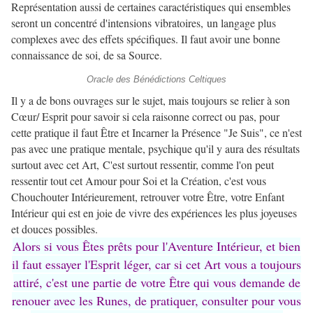
Représentation aussi de certaines caractéristiques qui ensembles
seront un concentré d'intensions vibratoires, un langage plus
complexes avec des effets spécifiques. Il faut avoir une bonne
connaissance de soi, de sa Source.
Oracle des Bénédictions Celtiques
Il y a de bons ouvrages sur le sujet, mais toujours se relier à son
Cœur/ Esprit pour savoir si cela raisonne correct ou pas, pour
cette pratique il faut Être et Incarner la Présence "Je Suis", ce n'est
pas avec une pratique mentale, psychique qu'il y aura des résultats
surtout avec cet Art, C'est surtout ressentir, comme l'on peut
ressentir tout cet Amour pour Soi et la Création, c'est vous
Chouchouter Intérieurement, retrouver votre Être, votre Enfant
Intérieur qui est en joie de vivre des expériences les plus joyeuses
et douces possibles.
Alors si vous Êtes prêts pour l'Aventure Intérieur, et bien
il faut essayer l'Esprit léger, car si cet Art vous a toujours
attiré, c'est une partie de votre Être qui vous demande de
renouer avec les Runes, de pratiquer, consulter pour vous