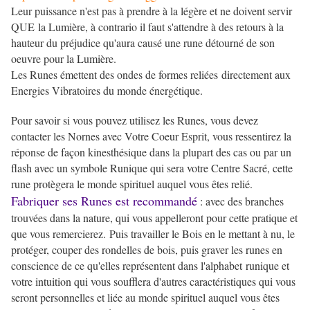
Leur puissance n'est pas à prendre à la légère et ne doivent servir
QUE la Lumière, à contrario il faut s'attendre à des retours à la
hauteur du préjudice qu'aura causé une rune détourné de son
oeuvre pour la Lumière.
Les Runes émettent des ondes de formes reliées directement aux
Energies Vibratoires du monde énergétique.
Pour savoir si vous pouvez utilisez les Runes, vous devez
contacter les Nornes avec Votre Coeur Esprit, vous ressentirez la
réponse de façon kinesthésique dans la plupart des cas ou par un
flash avec un symbole Runique qui sera votre Centre Sacré, cette
rune protègera le monde spirituel auquel vous êtes relié.
Fabriquer ses Runes est recommandé
: avec des branches
trouvées dans la nature, qui vous appelleront pour cette pratique et
que vous remercierez. Puis travailler le Bois en le mettant à nu, le
protéger, couper des rondelles de bois, puis graver les runes en
conscience de ce qu'elles représentent dans l'alphabet runique et
votre intuition qui vous soufflera d'autres caractéristiques qui vous
seront personnelles et liée au monde spirituel auquel vous êtes