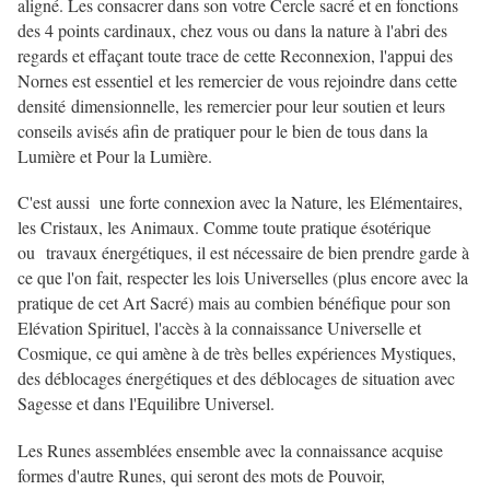
aligné. Les consacrer dans son votre Cercle sacré et en fonctions
des 4 points cardinaux, chez vous ou dans la nature à l'abri des
regards et effaçant toute trace de cette Reconnexion, l'appui des
Nornes est essentiel et les remercier de vous rejoindre dans cette
densité dimensionnelle, les remercier pour leur soutien et leurs
conseils avisés afin de pratiquer pour le bien de tous dans la
Lumière et Pour la Lumière.
C'est aussi une forte connexion avec la Nature, les Elémentaires,
les Cristaux, les Animaux. Comme toute pratique ésotérique
ou travaux énergétiques, il est nécessaire de bien prendre garde à
ce que l'on fait, respecter les lois Universelles (plus encore avec la
pratique de cet Art Sacré) mais au combien bénéfique pour son
Elévation Spirituel, l'accès à la connaissance Universelle et
Cosmique, ce qui amène à de très belles expériences Mystiques,
des déblocages énergétiques et des déblocages de situation avec
Sagesse et dans l'Equilibre Universel.
Les Runes assemblées ensemble avec la connaissance acquise
formes d'autre Runes, qui seront des mots de Pouvoir,