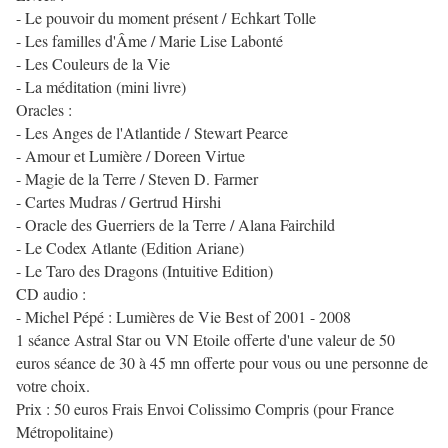
- Le pouvoir du moment présent / Echkart Tolle
- Les familles d'Âme / Marie Lise Labonté
- Les Couleurs de la Vie
- La méditation (mini livre)
Oracles :
- Les Anges de l'Atlantide / Stewart Pearce
- Amour et Lumière / Doreen Virtue
- Magie de la Terre / Steven D. Farmer
- Cartes Mudras / Gertrud Hirshi
- Oracle des Guerriers de la Terre / Alana Fairchild
- Le Codex Atlante (Edition Ariane)
- Le Taro des Dragons (Intuitive Edition)
CD audio :
- Michel Pépé : Lumières de Vie Best of 2001 - 2008
1 séance Astral Star ou VN Etoile offerte d'une valeur de 50
euros séance de 30 à 45 mn offerte pour vous ou une personne de
votre choix.
Prix : 50 euros Frais Envoi Colissimo Compris (pour France
Métropolitaine)