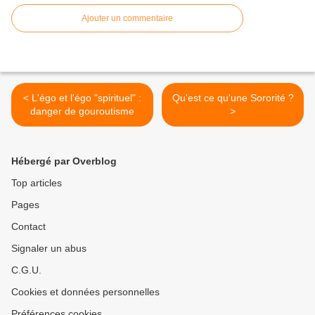
Ajouter un commentaire
< L'égo et l'égo "spirituel" :
Qu'est ce qu'une Sororité ?
danger de gouroutisme
>
Hébergé par Overblog
Top articles
Pages
Contact
Signaler un abus
C.G.U.
Cookies et données personnelles
Préférences cookies