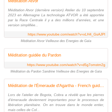
Méditation Atvor
Méditation Atvor (dernière version) Atelier du 10 septembre
2023 en Allemagne La technologie ATVOR a été apportée
par la Race Centrale il y a des millions d'années, et une
version simplifiée...
https://www.youtube.com/watch?v=xLH4_GsAJPI
Méditation Atvor Veilleuse des Energies de Gaïa
Méditation guidée du Pardon
https://www.youtube.com/watch?v=d5g7omstm2g
Méditation du Pardon Sandrine Veilleuse des Energies de Gaïa
Méditation de l'Émeraude d'Agartha - French guided audio
Lors de l'atelier de Bogota, Cobra a révélé que les pierres
d'émeraude deviennent importantes pour le processus de
libération planétaire. On en trouve dans le monde entier,
mais celles de Col...