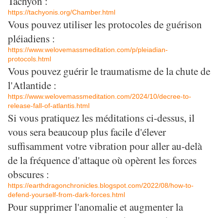
Tachyon :
https://tachyonis.org/Chamber.html
Vous pouvez utiliser les protocoles de guérison
pléiadiens :
https://www.welovemassmeditation.com/p/pleiadian-
protocols.html
Vous pouvez guérir le traumatisme de la chute de
l'Atlantide :
https://www.welovemassmeditation.com/2024/10/decree-to-
release-fall-of-atlantis.html
Si vous pratiquez les méditations ci-dessus, il
vous sera beaucoup plus facile d'élever
suffisamment votre vibration pour aller au-delà
de la fréquence d'attaque où opèrent les forces
obscures :
https://earthdragonchronicles.blogspot.com/2022/08/how-to-
defend-yourself-from-dark-forces.html
Pour supprimer l'anomalie et augmenter la