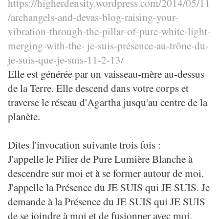
https://higherdensity.wordpress.com/2014/05/11
/archangels-and-devas-blog-raising-your-
vibration-through-the-pillar-of-pure-white-light-
merging-with-the- je-suis-présence-au-trône-du-
je-suis-que-je-suis-11-2-13/
Elle est générée par un vaisseau-mère au-dessus
de la Terre. Elle descend dans votre corps et
traverse le réseau d'Agartha jusqu'au centre de la
planète.
Dites l'invocation suivante trois fois :
J'appelle le Pilier de Pure Lumière Blanche à
descendre sur moi et à se former autour de moi.
J'appelle la Présence du JE SUIS qui JE SUIS. Je
demande à la Présence du JE SUIS qui JE SUIS
de se joindre à moi et de fusionner avec moi.