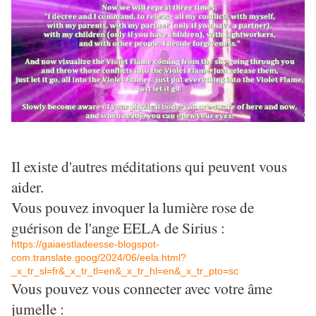
Il existe d'autres méditations qui peuvent vous
aider.
Vous pouvez invoquer la lumière rose de
guérison de l'ange EELA de Sirius :
https://gaiaestladeesse-blogspot-
com.translate.goog/2024/06/eela.html?
_x_tr_sl=fr&_x_tr_tl=en&_x_tr_hl=en&_x_tr_pto=sc
Vous pouvez vous connecter avec votre âme
jumelle :