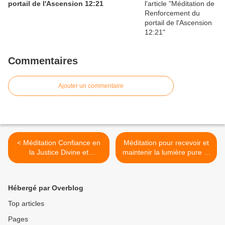
portail de l'Ascension 12:21
Commentaires
Ajouter un commentaire
< Méditation Confiance en
Méditation pour recevoir et
la Justice Divine et
maintenir la lumière pure et
rétablissement de l'Equilibre
s'unir à la présence JE
SUIS >
Hébergé par Overblog
Top articles
Pages