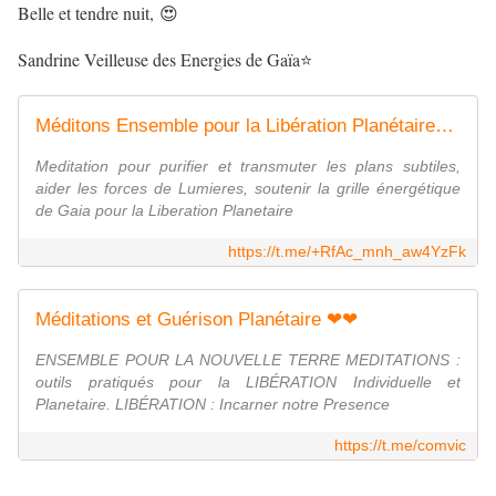
Belle et tendre nuit, 😍
Sandrine Veilleuse des Energies de Gaïa⭐
Méditons Ensemble pour la Libération Planétaire🌎❤️🐬
Meditation pour purifier et transmuter les plans subtiles,
aider les forces de Lumieres, soutenir la grille énergétique
de Gaia pour la Liberation Planetaire
https://t.me/+RfAc_mnh_aw4YzFk
Méditations et Guérison Planétaire ❤❤
ENSEMBLE POUR LA NOUVELLE TERRE MEDITATIONS :
outils pratiqués pour la LIBÉRATION Individuelle et
Planetaire. LIBÉRATION : Incarner notre Presence
https://t.me/comvic