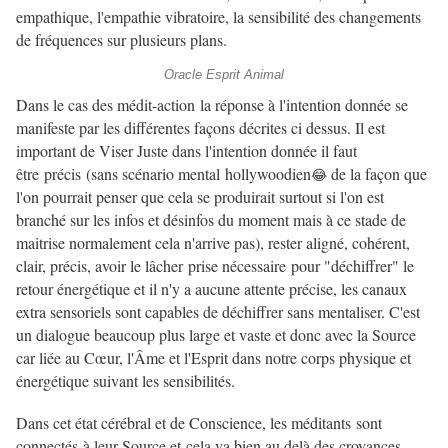
empathique, l'empathie vibratoire, la sensibilité des changements
de fréquences sur plusieurs plans.
Oracle Esprit Animal
Dans le cas des médit-action la réponse à l'intention donnée se
manifeste par les différentes façons décrites ci dessus. Il est
important de Viser Juste dans l'intention donnée il faut
être précis (sans scénario mental hollywoodien
de la façon que
😂
l'on pourrait penser que cela se produirait surtout si l'on est
branché sur les infos et désinfos du moment mais à ce stade de
maitrise normalement cela n'arrive pas), rester aligné, cohérent,
clair, précis, avoir le lâcher prise nécessaire pour "déchiffrer" le
retour énergétique et il n'y a aucune attente précise, les canaux
extra sensoriels sont capables de déchiffrer sans mentaliser. C'est
un dialogue beaucoup plus large et vaste et donc avec la Source
car liée au Cœur, l'Âme et l'Esprit dans notre corps physique et
énergétique suivant les sensibilités.
Dans cet état cérébral et de Conscience, les méditants sont
connectés à leur Source et cela va bien au delà des croyances