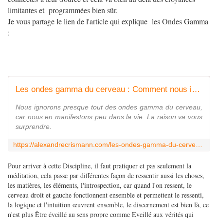
limitantes et programmées bien sûr.
Je vous partage le lien de l'article qui explique les Ondes Gamma
:
Les ondes gamma du cerveau : Comment nous influencent-elles ?
Nous ignorons presque tout des ondes gamma du cerveau,
car nous en manifestons peu dans la vie. La raison va vous
surprendre.
https://alexandrecrismann.com/les-ondes-gamma-du-cerveau/
Pour arriver à cette Discipline, il faut pratiquer et pas seulement la
méditation, cela passe par différentes façon de ressentir aussi les choses,
les matières, les éléments, l'introspection, car quand l'on ressent, le
cerveau droit et gauche fonctionnent ensemble et permettent le ressenti,
la logique et l'intuition œuvrent ensemble, le discernement est bien là, ce
n'est plus Être éveillé au sens propre comme Eveillé aux vérités qui