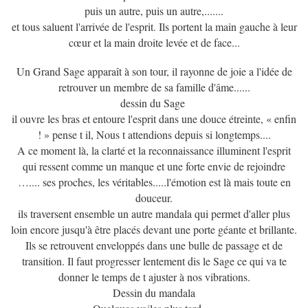
puis un autre, puis un autre,.......
et tous saluent l'arrivée de l'esprit. Ils portent la main gauche à leur
cœur et la main droite levée et de face...
Un Grand Sage apparaît à son tour, il rayonne de joie a l'idée de
retrouver un membre de sa famille d'âme......
dessin du Sage
il ouvre les bras et entoure l'esprit dans une douce étreinte, « enfin
! » pense t il, Nous t attendions depuis si longtemps....
A ce moment là, la clarté et la reconnaissance illuminent l'esprit
qui ressent comme un manque et une forte envie de rejoindre
….... ses proches, les véritables.....l'émotion est là mais toute en
douceur.
ils traversent ensemble un autre mandala qui permet d'aller plus
loin encore jusqu'à être placés devant une porte géante et brillante.
Ils se retrouvent enveloppés dans une bulle de passage et de
transition. Il faut progresser lentement dis le Sage ce qui va te
donner le temps de t ajuster à nos vibrations.
Dessin du mandala