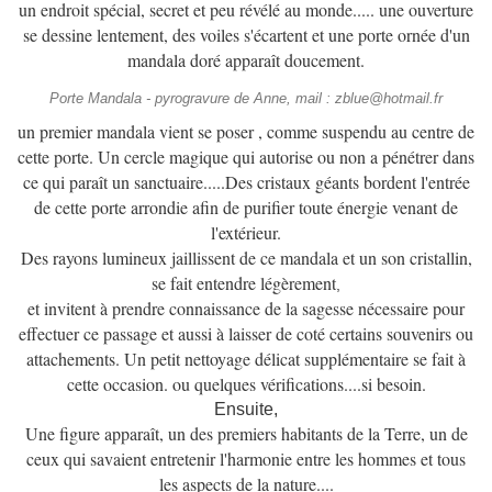
un endroit spécial, secret et peu révélé au monde..... une ouverture
se dessine lentement, des voiles s'écartent et une porte ornée d'un
mandala doré apparaît doucement.
Porte Mandala - pyrogravure de Anne, mail : zblue@hotmail.fr
un premier mandala vient se poser , comme suspendu au centre de
cette porte. Un cercle magique qui autorise ou non a pénétrer dans
ce qui paraît un sanctuaire.....Des cristaux géants bordent l'entrée
de cette porte arrondie afin de purifier toute énergie venant de
l'extérieur.
Des rayons lumineux jaillissent de ce mandala et un son cristallin,
se fait entendre légèrement
,
et invitent à prendre connaissance de la sagesse nécessaire pour
effectuer ce passage et aussi à laisser de coté certains souvenirs ou
attachements. Un petit nettoyage délicat supplémentaire se fait à
cette occasion. ou quelques vérifications....si besoin.
Ensuite,
Une figure apparaît, un des premiers habitants de la Terre, un de
ceux qui savaient entretenir l'harmonie entre les hommes et tous
les aspects de la nature....