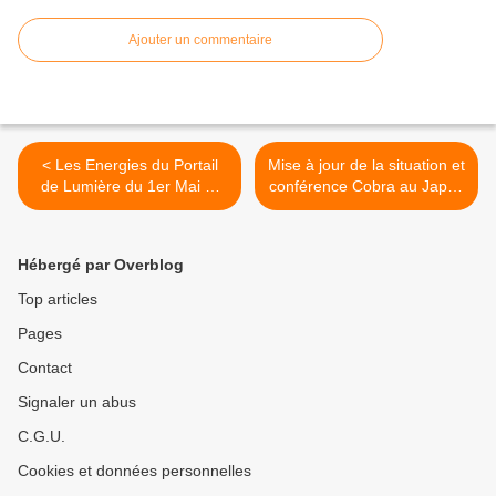
Ajouter un commentaire
< Les Energies du Portail
Mise à jour de la situation et
de Lumière du 1er Mai et
conférence Cobra au Japon
Energies nouvelle Lune du
>
19 Mai
Hébergé par Overblog
Top articles
Pages
Contact
Signaler un abus
C.G.U.
Cookies et données personnelles