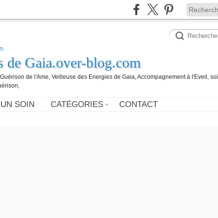
es de Gaia.over-blog.com
, Guérison de l'Ame, Veilleuse des Energies de Gaia, Accompagnement à l'Eveil, so
uérison,
 UN SOIN
CATÉGORIES
CONTACT