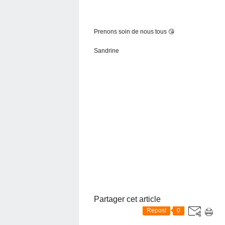
Prenons soin de nous tous 😘
Sandrine
Partager cet article
Repost
0