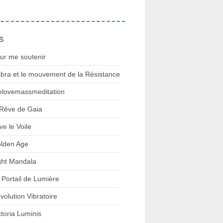
s
ur me soutenir
bra et le mouvement de la Résistance
lovemassmeditation
 Rêve de Gaia
ve le Voile
lden Age
ght Mandala
 Portail de Lumière
volution Vibratoire
ctoria Luminis