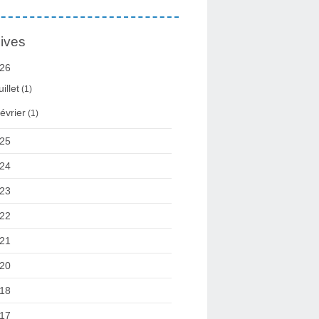
ives
26
uillet
(1)
évrier
(1)
25
24
23
22
21
20
18
17