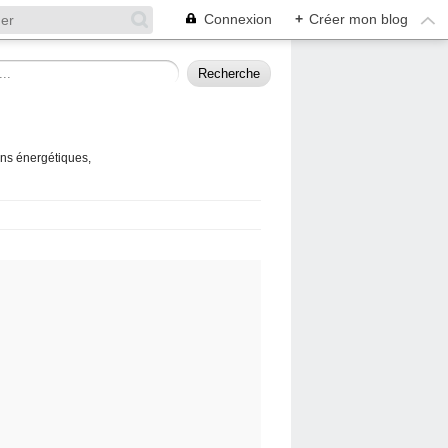
Connexion
+
Créer mon blog
ins énergétiques,