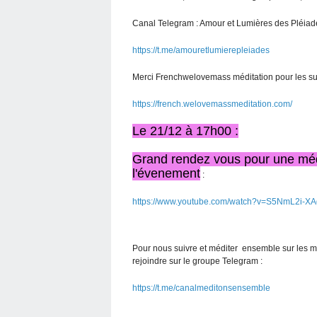
Canal Telegram : Amour et Lumières des Pléiad
https://t.me/amouretlumierepleiades
Merci Frenchwelovemass méditation pour les su
https://french.welovemassmeditation.com/
Le 21/12 à 17h00 :
Grand rendez vous pour une médi
l'évenement
:
https://www.youtube.com/watch?v=S5NmL2i-XA
Pour nous suivre et méditer ensemble sur les m
rejoindre sur le groupe Telegram :
https://t.me/canalmeditonsensemble