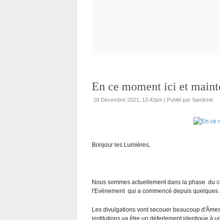
En ce moment ici et maint
18 Décembre 2021, 13:42pm
|
Publié par Sandrine
Bonjour les Lumières,
Nous sommes actuellement dans la phase du ch
l'Evènement qui a commencé depuis quelques an
Les divulgations vont secouer beaucoup d'Âmes,
institutions va être un déferlement identique à 