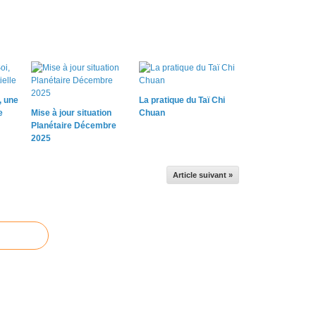
, une
La pratique du Taï Chi
e
Mise à jour situation
Chuan
Planétaire Décembre
2025
Article suivant »