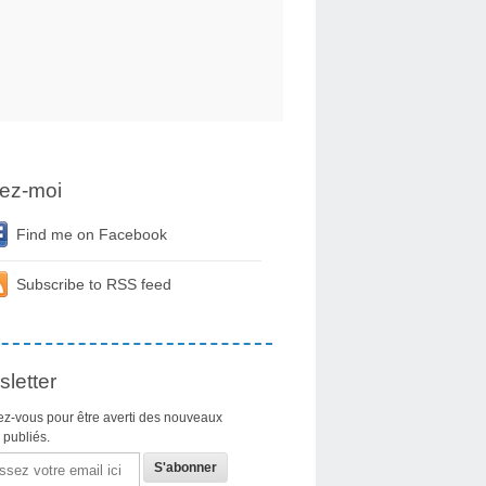
ez-moi
Find me on Facebook
Subscribe to RSS feed
letter
z-vous pour être averti des nouveaux
s publiés.