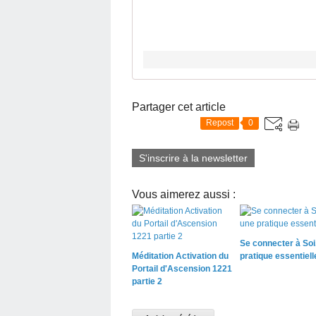
Partager cet article
Repost
0
S'inscrire à la newsletter
Vous aimerez aussi :
Se connecter à Soi
Méditation Activation du
pratique essentiell
Portail d'Ascension 1221
partie 2