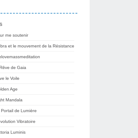
s
ur me soutenir
bra et le mouvement de la Résistance
lovemassmeditation
 Rêve de Gaia
ve le Voile
lden Age
ght Mandala
 Portail de Lumière
volution Vibratoire
ctoria Luminis