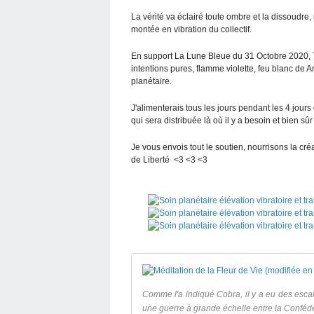
La vérité va éclairé toute ombre et la dissoudre
montée en vibration du collectif.
En support La Lune Bleue du 31 Octobre 2020, 
intentions pures, flamme violette, feu blanc de A
planétaire.
J'alimenterais tous les jours pendant les 4 jour
qui sera distribuée là où il y a besoin et bien sû
Je vous envois tout le soutien, nourrisons la cré
de Liberté <3 <3 <3
Comme l'a indiqué Cobra, il y a eu des escala
une guerre à grande échelle entre la Confédér