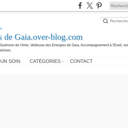
es de Gaia.over-blog.com
, Guérison de l'Ame, Veilleuse des Energies de Gaia, Accompagnement à l'Eveil, so
uérison,
 UN SOIN
CATÉGORIES
CONTACT