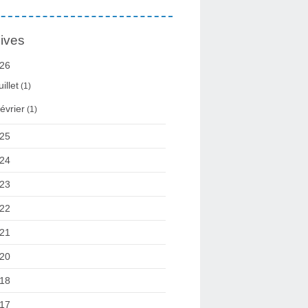
ives
26
uillet
(1)
évrier
(1)
25
24
23
22
21
20
18
17