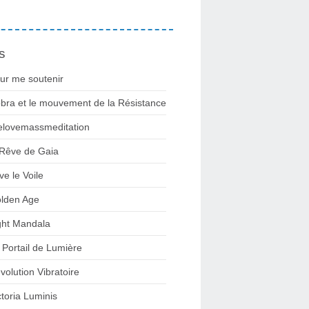
s
ur me soutenir
bra et le mouvement de la Résistance
lovemassmeditation
 Rêve de Gaia
ve le Voile
lden Age
ght Mandala
 Portail de Lumière
volution Vibratoire
ctoria Luminis