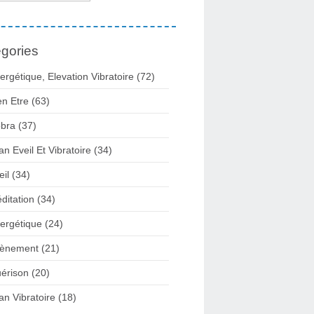
gories
ergétique, Elevation Vibratoire
(72)
en Etre
(63)
bra
(37)
lan Eveil Et Vibratoire
(34)
eil
(34)
ditation
(34)
ergétique
(24)
ènement
(21)
érison
(20)
lan Vibratoire
(18)