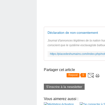
Déclaration de non-consentement
Journal d'annonces légitimes de la nation h
conscient que le système esclavagiste bafoue t
Partager cet article
Repost
0
S'inscrire à la newsletter
Vous aimerez aussi :