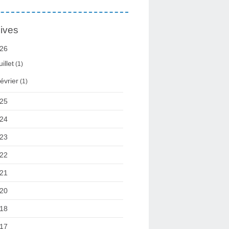
ives
26
uillet
(1)
évrier
(1)
25
24
23
22
21
20
18
17