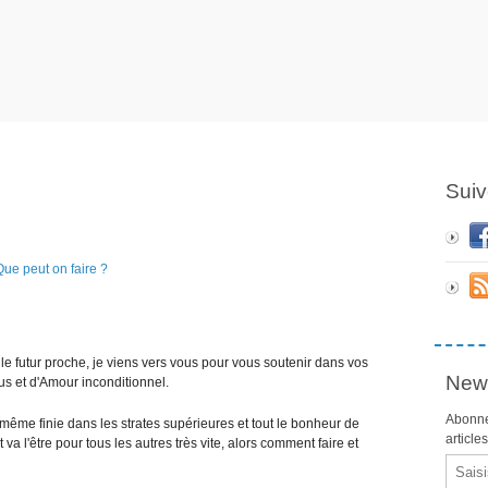
Suiv
le futur proche, je viens vers vous pour vous soutenir dans vos
News
ous et d'Amour inconditionnel.
Abonne
 même finie dans les strates supérieures et tout le bonheur de
article
 va l'être pour tous les autres très vite, alors comment faire et
Email