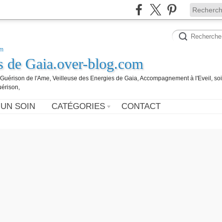
es de Gaia.over-blog.com
, Guérison de l'Ame, Veilleuse des Energies de Gaia, Accompagnement à l'Eveil, so
uérison,
 UN SOIN
CATÉGORIES
CONTACT