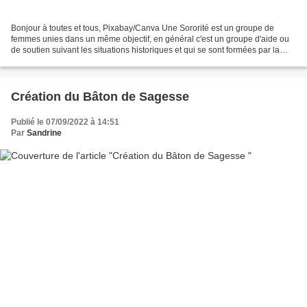
Bonjour à toutes et tous, Pixabay/Canva Une Sororité est un groupe de
femmes unies dans un même objectif, en général c'est un groupe d'aide ou
de soutien suivant les situations historiques et qui se sont formées par la
force des choses outre les groupes...
Création du Bâton de Sagesse
Publié le 07/09/2022 à 14:51
Par
Sandrine