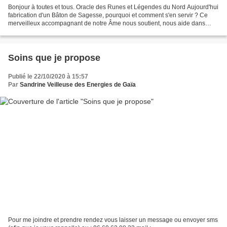
Bonjour à toutes et tous. Oracle des Runes et Légendes du Nord Aujourd'hui
fabrication d'un Bâton de Sagesse, pourquoi et comment s'en servir ? Ce
merveilleux accompagnant de notre Âme nous soutient, nous aide dans
toutes démarches et oeuvres spirituelles,...
Soins que je propose
Publié le 22/10/2020 à 15:57
Par
Sandrine Veilleuse des Energies de Gaïa
Pour me joindre et prendre rendez vous laisser un message ou envoyer sms