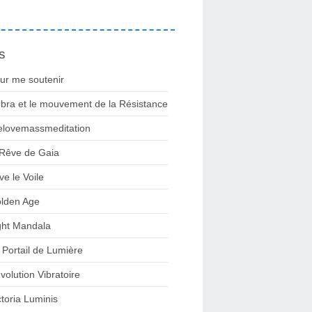
s
ur me soutenir
bra et le mouvement de la Résistance
lovemassmeditation
 Rêve de Gaia
ve le Voile
lden Age
ght Mandala
 Portail de Lumière
volution Vibratoire
ctoria Luminis