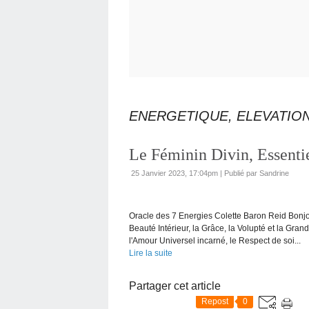
ENERGETIQUE, ELEVATION
Le Féminin Divin, Essentie
25 Janvier 2023, 17:04pm
|
Publié par Sandrine
Oracle des 7 Energies Colette Baron Reid Bonjou
Beauté Intérieur, la Grâce, la Volupté et la Gra
l'Amour Universel incarné, le Respect de soi...
Lire la suite
Partager cet article
Repost
0