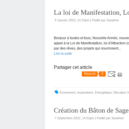
La loi de Manifestation, Lo
8 Janvier 2023, 14:15pm
|
Publié par Sandrine
Bonjour à toutes et tous, Nouvelle Année, nouvel
appel à la Loi de Manifestation, loi d'Attraction
par des rêves, des projets qui nourrissent...
Lire la suite
Partager cet article
Repost
0
Evenement
,
Inspirations
,
Energétique, Elevation V
Création du Bâton de Sage
7 Septembre 2022, 14:51pm
|
Publié par Sandrine