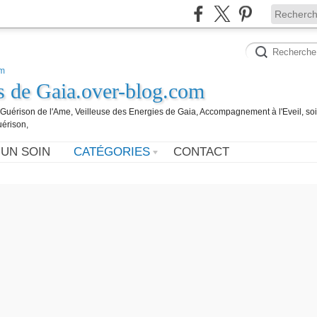
es de Gaia.over-blog.com
, Guérison de l'Ame, Veilleuse des Energies de Gaia, Accompagnement à l'Eveil, so
uérison,
 UN SOIN
CATÉGORIES
CONTACT