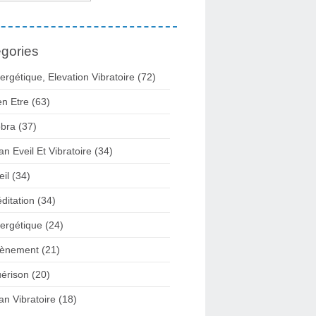
gories
ergétique, Elevation Vibratoire
(72)
en Etre
(63)
bra
(37)
lan Eveil Et Vibratoire
(34)
eil
(34)
ditation
(34)
ergétique
(24)
ènement
(21)
érison
(20)
lan Vibratoire
(18)