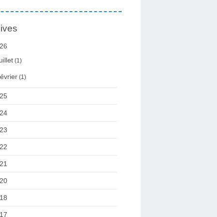
ives
26
uillet
(1)
évrier
(1)
25
24
23
22
21
20
18
17