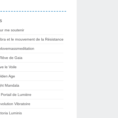
s
ur me soutenir
bra et le mouvement de la Résistance
lovemassmeditation
 Rêve de Gaia
ve le Voile
lden Age
ght Mandala
 Portail de Lumière
volution Vibratoire
ctoria Luminis