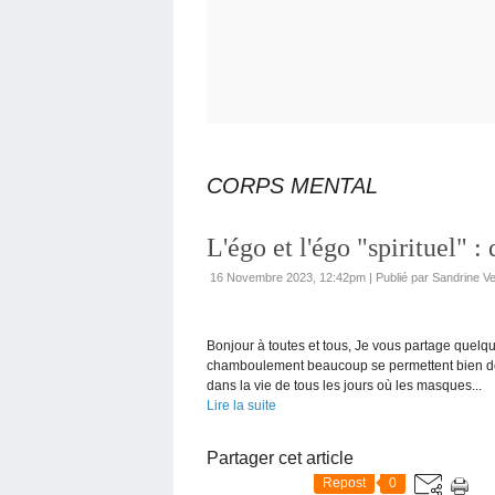
CORPS MENTAL
L'égo et l'égo "spirituel" 
16 Novembre 2023, 12:42pm
|
Publié par Sandrine V
Bonjour à toutes et tous, Je vous partage quelque
chamboulement beaucoup se permettent bien des
dans la vie de tous les jours où les masques...
Lire la suite
Partager cet article
Repost
0