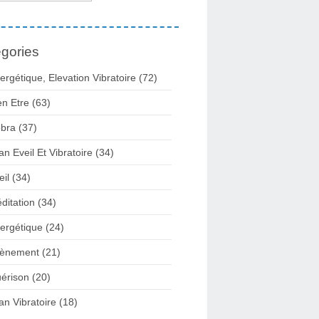
gories
ergétique, Elevation Vibratoire
(72)
en Etre
(63)
bra
(37)
lan Eveil Et Vibratoire
(34)
eil
(34)
ditation
(34)
ergétique
(24)
ènement
(21)
érison
(20)
lan Vibratoire
(18)