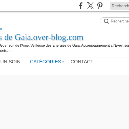
es de Gaia.over-blog.com
, Guérison de l'Ame, Veilleuse des Energies de Gaia, Accompagnement à l'Eveil, so
uérison,
 UN SOIN
CATÉGORIES
CONTACT