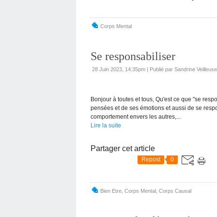
Corps Mental
Se responsabiliser
28 Juin 2023, 14:35pm
|
Publié par Sandrine Veilleus
Bonjour à toutes et tous, Qu'est ce que "se respo
pensées et de ses émotions et aussi de se respon
comportement envers les autres,...
Lire la suite
Partager cet article
Repost
0
Bien Etre
,
Corps Mental
,
Corps Causal