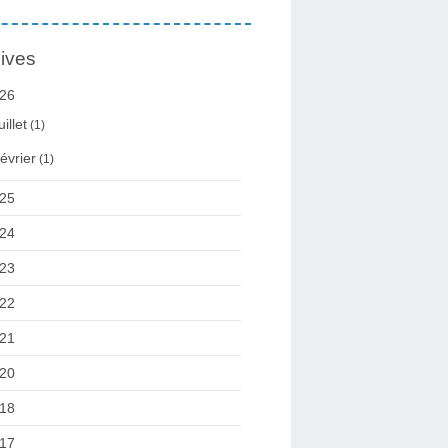
ives
26
uillet
(1)
évrier
(1)
25
24
23
22
21
20
18
17