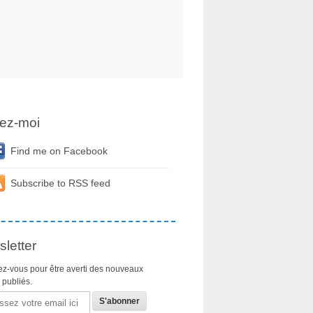
ez-moi
Find me on Facebook
Subscribe to RSS feed
letter
z-vous pour être averti des nouveaux
s publiés.