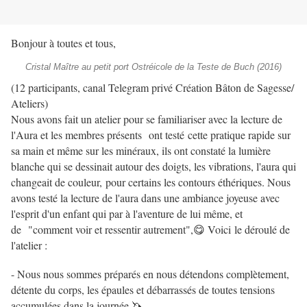
Bonjour à toutes et tous,
Cristal Maître au petit port Ostréicole de la Teste de Buch (2016)
(12 participants, canal Telegram privé Création Bâton de Sagesse/
Ateliers)
Nous avons fait un atelier pour se familiariser avec la lecture de
l'Aura et les membres présents ont testé cette pratique rapide sur
sa main et même sur les minéraux, ils ont constaté la lumière
blanche qui se dessinait autour des doigts, les vibrations, l'aura qui
changeait de couleur, pour certains les contours éthériques. Nous
avons testé la lecture de l'aura dans une ambiance joyeuse avec
l'esprit d'un enfant qui par à l'aventure de lui même, et
de "comment voir et ressentir autrement",😋 Voici le déroulé de
l'atelier :
- Nous nous sommes préparés en nous détendons complètement,
détente du corps, les épaules et débarrassés de toutes tensions
accumulées dans la journée,🦄