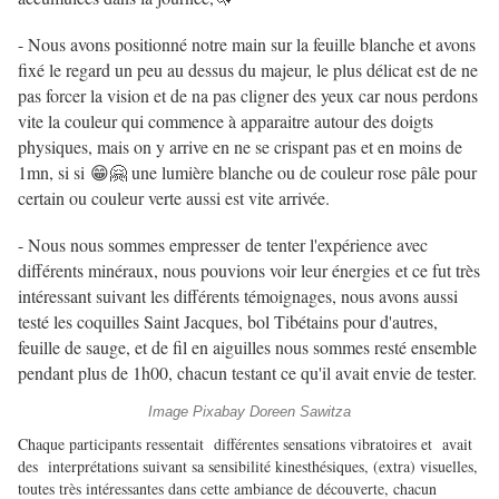
- Nous avons positionné notre main sur la feuille blanche et avons
fixé le regard un peu au dessus du majeur, le plus délicat est de ne
pas forcer la vision et de na pas cligner des yeux car nous perdons
vite la couleur qui commence à apparaitre autour des doigts
physiques, mais on y arrive en ne se crispant pas et en moins de
1mn, si si 😁🤗 une lumière blanche ou de couleur rose pâle pour
certain ou couleur verte aussi est vite arrivée.
- Nous nous sommes empresser de tenter l'expérience avec
différents minéraux, nous pouvions voir leur énergies et ce fut très
intéressant suivant les différents témoignages, nous avons aussi
testé les coquilles Saint Jacques, bol Tibétains pour d'autres,
feuille de sauge, et de fil en aiguilles nous sommes resté ensemble
pendant plus de 1h00, chacun testant ce qu'il avait envie de tester.
Image Pixabay Doreen Sawitza
Chaque participants ressentait différentes sensations vibratoires et avait
des interprétations suivant sa sensibilité kinesthésiques, (extra) visuelles,
toutes très intéressantes dans cette ambiance de découverte, chacun