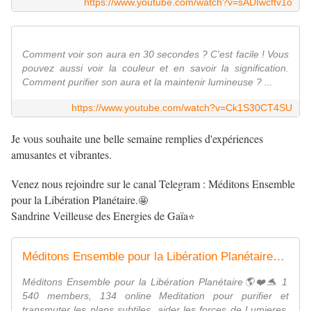
https://www.youtube.com/watch?v=sADIwcftv1o
Comment voir son aura en 30 secondes ? C'est facile ! Vous
pouvez aussi voir la couleur et en savoir la signification.
Comment purifier son aura et la maintenir lumineuse ? ...
https://www.youtube.com/watch?v=Ck1S30CT4SU
Je vous souhaite une belle semaine remplies d'expériences
amusantes et vibrantes.
Venez nous rejoindre sur le canal Telegram : Méditons Ensemble
pour la Libération Planétaire.
🤩
Sandrine Veilleuse des Energies de Gaïa
⭐
Méditons Ensemble pour la Libération Planétaire🌎❤️🐬
Méditons Ensemble pour la Libération Planétaire🌎❤️🐬 1
540 members, 134 online Meditation pour purifier et
transmuter les plans subtiles, aider les forces de Lumieres,