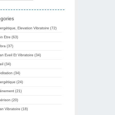
gories
ergétique, Elevation Vibratoire
(72)
en Etre
(63)
bra
(37)
lan Eveil Et Vibratoire
(34)
eil
(34)
ditation
(34)
ergétique
(24)
ènement
(21)
érison
(20)
lan Vibratoire
(18)