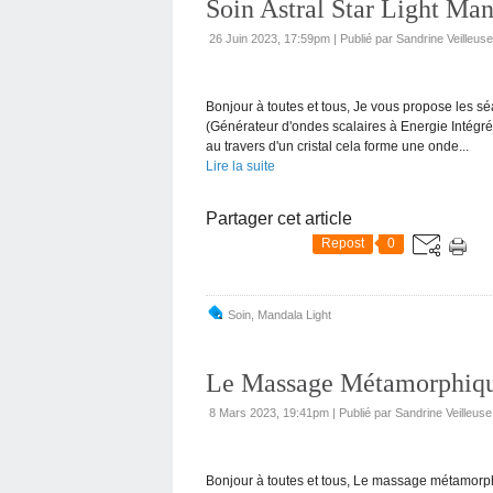
Soin Astral Star Light Ma
26 Juin 2023, 17:59pm
|
Publié par Sandrine Veilleus
Bonjour à toutes et tous, Je vous propose les 
(Générateur d'ondes scalaires à Energie Intégré
au travers d'un cristal cela forme une onde...
Lire la suite
Partager cet article
Repost
0
Soin
,
Mandala Light
Le Massage Métamorphiq
8 Mars 2023, 19:41pm
|
Publié par Sandrine Veilleus
Bonjour à toutes et tous, Le massage métamorp