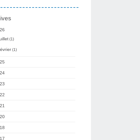
ives
26
uillet
(1)
évrier
(1)
25
24
23
22
21
20
18
17