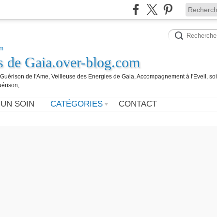
es de Gaia.over-blog.com
, Guérison de l'Ame, Veilleuse des Energies de Gaia, Accompagnement à l'Eveil, so
uérison,
 UN SOIN
CATÉGORIES
CONTACT