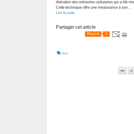
libération des mémoires cellulaires qui a été m
Cette technique offre une renaissance à son...
Lire la suite
Partager cet article
Repost
0
Soin
<<
<