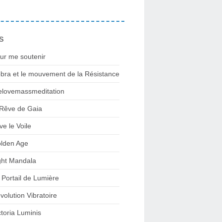
s
ur me soutenir
bra et le mouvement de la Résistance
lovemassmeditation
 Rêve de Gaia
ve le Voile
lden Age
ght Mandala
 Portail de Lumière
volution Vibratoire
ctoria Luminis