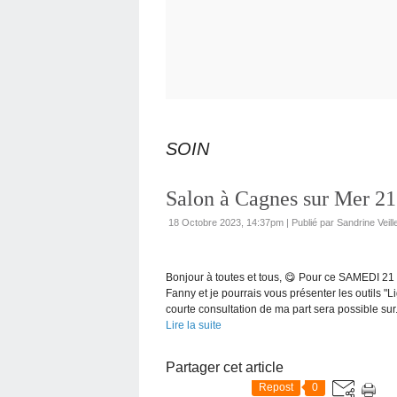
SOIN
Salon à Cagnes sur Mer 2
18 Octobre 2023, 14:37pm
|
Publié par Sandrine Vei
Bonjour à toutes et tous, 😋 Pour ce SAMEDI
Fanny et je pourrais vous présenter les outils 
courte consultation de ma part sera possible sur.
Lire la suite
Partager cet article
Repost
0