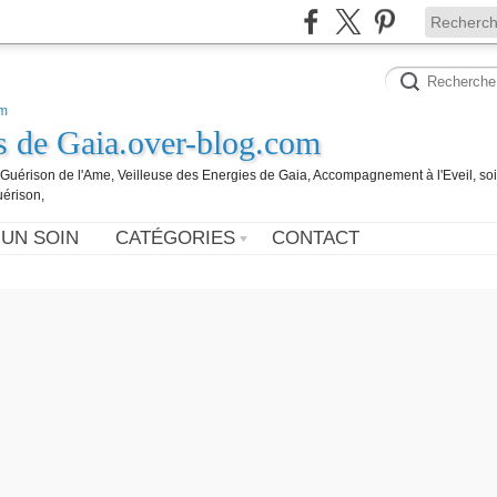
es de Gaia.over-blog.com
, Guérison de l'Ame, Veilleuse des Energies de Gaia, Accompagnement à l'Eveil, so
uérison,
 UN SOIN
CATÉGORIES
CONTACT