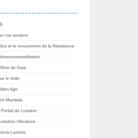
s
ur me soutenir
bra et le mouvement de la Résistance
lovemassmeditation
 Rêve de Gaia
ve le Voile
lden Age
ght Mandala
 Portail de Lumière
volution Vibratoire
ctoria Luminis