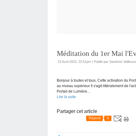
Méditation du 1er Mai l'E
22 Avril 2023, 22:51pm
|
Publié par Sandrine Veilleus
Bonjour à toutes et tous, Cette activation du Por
au niveau supérieur Il s'agit littéralement de l'a
Portail de Lumière...
Lire la suite
Partager cet article
Repost
0