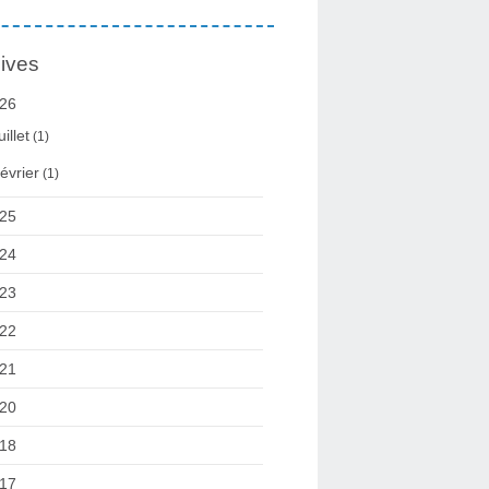
ives
26
uillet
(1)
évrier
(1)
25
24
23
22
21
20
18
17