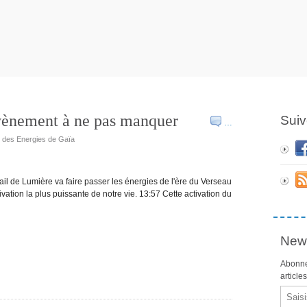
vènement à ne pas manquer
Suiv
…
e des Energies de Gaïa
tail de Lumière va faire passer les énergies de l'ère du Verseau
ctivation la plus puissante de notre vie. 13:57 Cette activation du
News
Abonne
article
Email