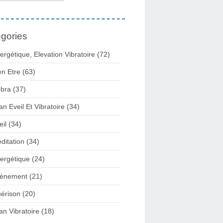
gories
ergétique, Elevation Vibratoire
(72)
en Etre
(63)
bra
(37)
lan Eveil Et Vibratoire
(34)
eil
(34)
ditation
(34)
ergétique
(24)
ènement
(21)
érison
(20)
lan Vibratoire
(18)