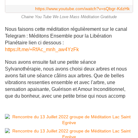
https://www.youtube.com/watch?v=sQbgr-KdzHk
Chaine You Tube We Love Mass Méditation Gratitude
Nous faisons cette méditation régulièrement sur le canal
Telegram : Méditons Ensemble pour la Libération
Planétaire lien ci dessous :
https://t.me/+RfAc_mnh_aw4YzFk
Nous avons ensuite fait une petite séance
Sylvanothérapie, nous avons choisi deux arbres et nous
avons fait une séance câlins aux arbres. Que de belles
vibrations ressenties ensemble et avec l'arbre, une
sensation apaisante, Guérison et Amour Inconditionnel,
que du bonheur, avec une petite brise qui nous accomp