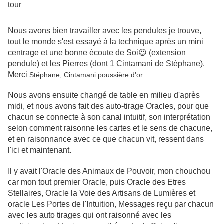
tour
Nous avons bien travailler avec les pendules je trouve,
tout le monde s'est essayé à la technique après un mini
centrage et une bonne écoute de Soi😍 (extension
pendule) et les Pierres (dont 1 Cintamani de Stéphane).
Merci
Stéphane, Cintamani poussière d'or.
Nous avons ensuite changé de table en milieu d'après
midi, et nous avons fait des auto-tirage Oracles, pour que
chacun se connecte à son canal intuitif, son interprétation
selon comment raisonne les cartes et le sens de chacune,
et en raisonnance avec ce que chacun vit, ressent dans
l'ici et maintenant.
Il y avait l'Oracle des Animaux de Pouvoir, mon chouchou
car mon tout premier Oracle, puis Oracle des Etres
Stellaires, Oracle la Voie des Artisans de Lumières et
oracle Les Portes de l'Intuition, Messages reçu par chacun
avec les auto tirages qui ont raisonné avec les