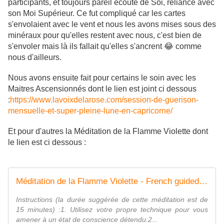
participants, et toujours pareil écoute de Soi, reliance avec
son Moi Supérieur. Ce fut compliqué car les cartes
s'envolaient avec le vent et nous les avons mises sous des
minéraux pour qu'elles restent avec nous, c'est bien de
s'envoler mais là ils fallait qu'elles s'ancrent 😂 comme
nous d'ailleurs.
Nous avons ensuite fait pour certains le soin avec les
Maitres Ascensionnés dont le lien est joint ci dessous
:
https://www.lavoixdelarose.com/session-de-guerison-
mensuelle-et-super-pleine-lune-en-capricorne/
Et pour d'autres la Méditation de la Flamme Violette dont
le lien est ci dessous :
Méditation de la Flamme Violette - French guided audio
Instructions (la durée suggérée de cette méditation est de
15 minutes) :1. Utilisez votre propre technique pour vous
amener à un état de conscience détendu.2...