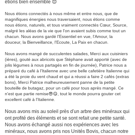
étions bien ensemble 😍
Nous étions connectés à nous même et entre nous, que de
magnifiques énergies nous traversaient, nous étions comme
nous étions, naturels, et tous vraiment connectés Cœur, Source,
malgré les aléas de la vie que l'on avaient subis comme tout un
chacun. Nous avons gardé l'Essentiel en vue, l'Amour, la
douceur, la Bienveillance, l'Ecoute, La Paix en chacun.
Nous avons mangé de succulentes salades, Merci aux cuisiniers
(ières), gouté aux abricots que Stéphane avait apporté (avec de
jolis légumes à nous partagés en fin de journée), Patrice nous a
préparé du café à l'Italienne avec une belle cafetière Italienne qui
a été la proie du vent chaud et qui a réussi a faire 2 cafés (extras
bons), Merci Patrice malheureusement panne de la petite
bouteille de butagaz, pour un café pour tous après mangé. Ce
n'est que partie remise😎😋, tout le monde pourra gouter cet
excellent café à l'Italienne.
Nous avons mis au soleil près d'un arbre des minéraux qui
ont profité des éléments et se sont refait une petite santé.
Nous avons échangé aussi nos expériences avec les
minéraux, nous avons pris nos Unités Bovis, chacun notre