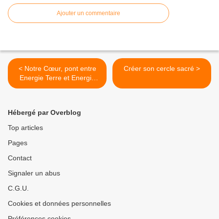
Ajouter un commentaire
< Notre Cœur, pont entre
Créer son cercle sacré >
Energie Terre et Energie
Ciel
Hébergé par Overblog
Top articles
Pages
Contact
Signaler un abus
C.G.U.
Cookies et données personnelles
Préférences cookies