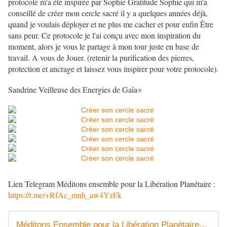
protocole m'a été inspirée par Sophie Gratitude Sophie qui m'a
conseillé de créer mon cercle sacré il y a quelques années déjà,
quand je voulais déployer et ne plus me cacher et pour enfin Être
sans peur. Ce protocole je l'ai conçu avec mon inspiration du
moment, alors je vous le partage à mon tour juste en base de
travail. A vous de Jouer. (retenir la purification des pierres,
protection et ancrage et laissez vous inspirer pour votre protocole).
Sandrine Veilleuse des Energies de Gaïa
⭐
Lien Telegram Méditons ensemble pour la Libération Planétaire :
https://t.me/+RfAc_mnh_aw4YzFk
Méditons Ensemble pour la Libération Planétaire🌎❤️🐬