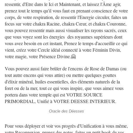
ressentir, d'Etre dans le Ici et Maintenant, et laissez l'Âme agir,
prenez tout le temps qu'il vous faut en prenant conscience de votre
corps, de votre respiration, de ressentir l'Energie circuler, faites un
focus sur votre chakra Racine, chakra Cœur, et chakra Couronne,
vous pouvez ressentir mais aussi visualiser les rayons sacrés, ceux
que vous voyez sont les énergies des royaumes supérieurs dont
vous avez besoin en cet instant, Prenez le temps d'accueillir ce qui
vient, créez votre Cercle idéal connecté à votre Féminin Divin,
votre magie, votre Présence Divine.🤗
Vous pouvez aussi faire brûler de l'encens de Rose de Damas (ou
tout autre encens qui vous attire) ou mettre quelques gouttes
d'élixir minéral, huiles essentielles, des éléments naturels de la
foret ou de la mer, tout ce qui vous inspire, que vous aimez vous
portera dans votre temple qui est VOTRE SOURCE
PRIMORDIAL, Unifié à VOTRE DEESSE INTERIEUR.
Oracle des Déesses
Pour vous déployer et voir vos progrès d'Unification à vous même,
votre Reconnexion, prenez des notes, faites un petit book de vos