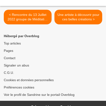
< Rencontre du 13 Juillet
Une artiste à découvrir pour
2022 groupe de Méditation
ces belles créations >
Lac Saint Egrève
Hébergé par Overblog
Top articles
Pages
Contact
Signaler un abus
C.G.U.
Cookies et données personnelles
Préférences cookies
Voir le profil de Sandrine sur le portail Overblog