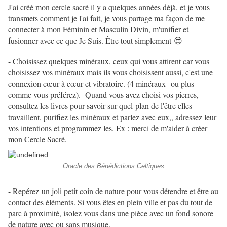
J'ai créé mon cercle sacré il y a quelques années déjà, et je vous
transmets comment je l'ai fait, je vous partage ma façon de me
connecter à mon Féminin et Masculin Divin, m'unifier et
fusionner avec ce que Je Suis. Être tout simplement 😍
- Choisissez quelques minéraux, ceux qui vous attirent car vous
choisissez vos minéraux mais ils vous choisissent aussi, c'est une
connexion cœur à cœur et vibratoire. (4 minéraux ou plus
comme vous préférez). Quand vous avez choisi vos pierres,
consultez les livres pour savoir sur quel plan de l'être elles
travaillent, purifiez les minéraux et parlez avec eux,, adressez leur
vos intentions et programmez les. Ex : merci de m'aider à créer
mon Cercle Sacré.
Oracle des Bénédictions Celtiques
- Repérez un joli petit coin de nature pour vous détendre et être au
contact des éléments. Si vous êtes en plein ville et pas du tout de
parc à proximité, isolez vous dans une pièce avec un fond sonore
de nature avec ou sans musique.